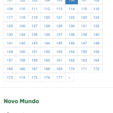
101
102
103
104
105
106
107
108
109
110
111
112
113
114
115
116
117
118
119
120
121
122
123
124
125
126
127
128
129
130
131
132
133
134
135
136
137
138
139
140
141
142
143
144
145
146
147
148
149
150
151
152
153
154
155
156
157
158
159
160
161
162
163
164
165
166
167
168
169
170
171
172
Previous
173
174
175
176
177
»
Novo Mundo