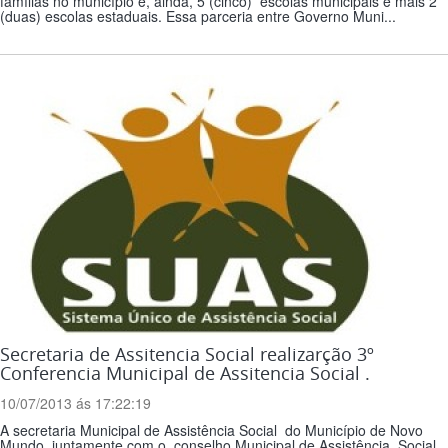
famílias no município e, ainda, 5 (cinco) escolas municipais e mais 2
(duas) escolas estaduais. Essa parceria entre Governo Muni...
Secretaria de Assitencia Social realizarção 3º
Conferencia Municipal de Assitencia Social .
10/07/2013 ás 17:22:19
A secretaria Municipal de Assistência Social do Município de Novo
Mundo juntamente com o conselho Municipal de Assistência Social