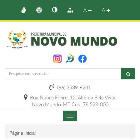
A
A
(66) 3539-6231
Rua Nunes Freire, 12, Alto da Bela Vista,
Novo Mundo-MT Cep. 78.528-000
Menu
de
Navegação
Página Inicial