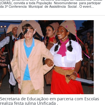
(CMAS), convida a toda População Novomundense para participar
da 3ª Conferencia Municipal de Assistência Social . O event...
Secretaria de Educaçãoo em parceria com Escolas
realiza festa julina Unificada .