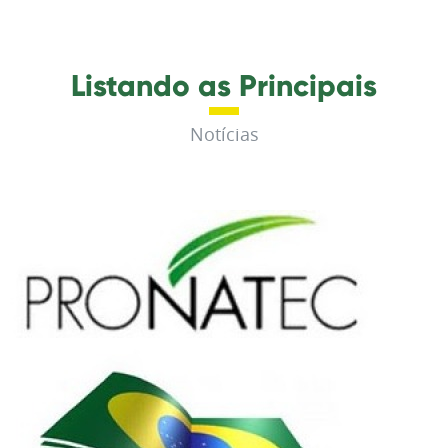
Listando as Principais
Notícias