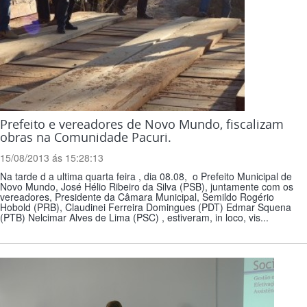
Prefeito e vereadores de Novo Mundo, fiscalizam
obras na Comunidade Pacuri.
15/08/2013 ás 15:28:13
Na tarde d a ultima quarta feira , dia 08.08, o Prefeito Municipal de
Novo Mundo, José Hélio Ribeiro da Silva (PSB), juntamente com os
vereadores, Presidente da Câmara Municipal, Semildo Rogério
Hobold (PRB), Claudinei Ferreira Domingues (PDT) Edmar Squena
(PTB) Nelcimar Alves de Lima (PSC) , estiveram, in loco, vis...