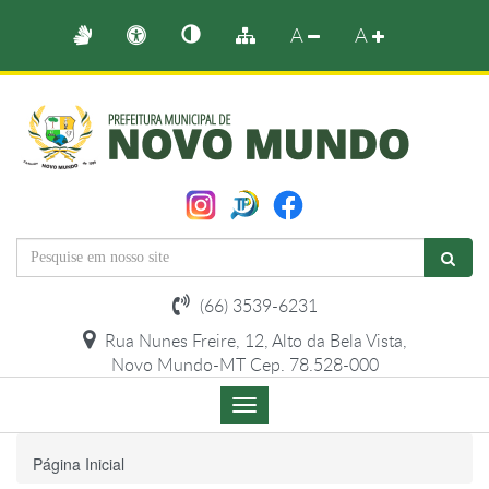
A
A
(66) 3539-6231
Rua Nunes Freire, 12, Alto da Bela Vista,
Novo Mundo-MT Cep. 78.528-000
Menu
de
Navegação
Página Inicial