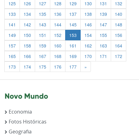
125
126
127
128
129
130
131
132
133
134
135
136
137
138
139
140
141
142
143
144
145
146
147
148
149
150
151
152
153
154
155
156
157
158
159
160
161
162
163
164
165
166
167
168
169
170
171
172
Previous
173
174
175
176
177
»
Novo Mundo
Economia
Fotos Históricas
Geografia