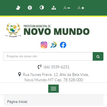
A
A
(66) 3539-6231
Rua Nunes Freire, 12, Alto da Bela Vista,
Novo Mundo-MT Cep. 78.528-000
Menu
de
Navegação
Página Inicial