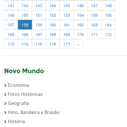
141
142
143
144
145
146
147
148
149
150
151
152
153
154
155
156
157
158
159
160
161
162
163
164
165
166
167
168
169
170
171
172
Previous
173
174
175
176
177
»
Novo Mundo
Economia
Fotos Históricas
Geografia
Hino, Bandeira e Brasão
História