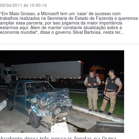
06/04/2011 ás 10:00:14
“Em Mato Grosso, a Microsoft tem um ‘case’ de sucesso com
trabalhos realizados na Secretaria de Estado de Fazenda e queremos
ampliar essa parceria, por isso julgamos da maior importância
estarmos aqui. Alem de manter constante atualização sobre a
economia mundial", disse o governo Silval Barbosa, nesta ter...
Acidente deixa três pessoas feridas na Dutra