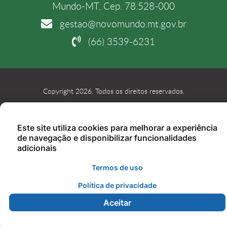
Mundo-MT, Cep. 78.528-000
gestao@novomundo.mt.gov.br
(66) 3539-6231
Copyright 2026. Todos os direitos reservados.
Este site utiliza cookies para melhorar a experiência
de navegação e disponibilizar funcionalidades
adicionais
Termos de uso
Política de privacidade
Aceitar