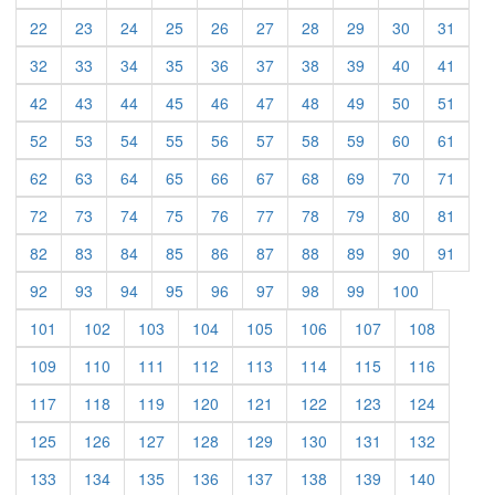
22
23
24
25
26
27
28
29
30
31
32
33
34
35
36
37
38
39
40
41
42
43
44
45
46
47
48
49
50
51
52
53
54
55
56
57
58
59
60
61
62
63
64
65
66
67
68
69
70
71
72
73
74
75
76
77
78
79
80
81
82
83
84
85
86
87
88
89
90
91
92
93
94
95
96
97
98
99
100
101
102
103
104
105
106
107
108
109
110
111
112
113
114
115
116
117
118
119
120
121
122
123
124
125
126
127
128
129
130
131
132
133
134
135
136
137
138
139
140