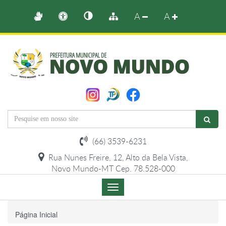
A
A
(66) 3539-6231
Rua Nunes Freire, 12, Alto da Bela Vista,
Novo Mundo-MT Cep. 78.528-000
Menu
de
Navegação
Página Inicial