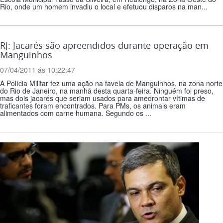
Rio, onde um homem invadiu o local e efetuou disparos na man...
RJ: Jacarés são apreendidos durante operação em
Manguinhos
07/04/2011 ás 10:22:47
A Polícia Militar fez uma ação na favela de Manguinhos, na zona norte
do Rio de Janeiro, na manhã desta quarta-feira. Ninguém foi preso,
mas dois jacarés que seriam usados para amedrontar vítimas de
traficantes foram encontrados. Para PMs, os animais eram
alimentados com carne humana. Segundo os ...