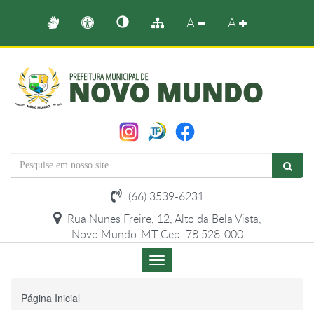
A
A
(66) 3539-6231
Rua Nunes Freire, 12, Alto da Bela Vista,
Novo Mundo-MT Cep. 78.528-000
Menu
de
Navegação
Página Inicial