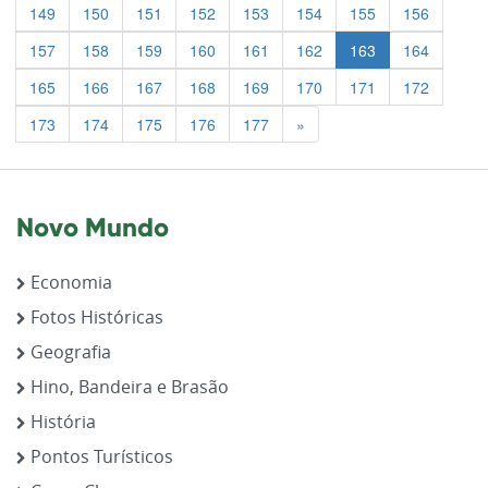
149
150
151
152
153
154
155
156
157
158
159
160
161
162
163
164
165
166
167
168
169
170
171
172
Previous
173
174
175
176
177
»
Novo Mundo
Economia
Fotos Históricas
Geografia
Hino, Bandeira e Brasão
História
Pontos Turísticos