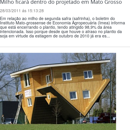
Milho ficará dentro do projetado em Mato Grosso
28/03/2011 ás 15:13:28
Em relação ao milho de segunda safra (safrinha), o boletim do
Instituto Mato-grossense de Economia Agropecuária (Imea) informa
que está encerrando o plantio, tendo atingido 98,9% da área
intencionada. Isso porque desde que houve o atraso no plantio da
soja em virtude da estiagem de outubro de 2010 já era es...