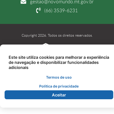
gestao@novomundo.mt.gov.br
(66) 3539-6231
Copyright 2026. Todos os direitos reservados.
Este site utiliza cookies para melhorar a experiência
de navegação e disponibilizar funcionalidades
adicionais
Termos de uso
Política de privacidade
Aceitar