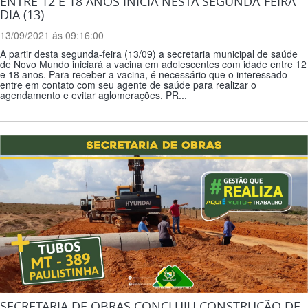
ENTRE 12 E 18 ANOS INICIA NESTA SEGUNDA-FEIRA
DIA (13)
13/09/2021 ás 09:16:00
A partir desta segunda-feira (13/09) a secretaria municipal de saúde
de Novo Mundo iniciará a vacina em adolescentes com idade entre 12
e 18 anos. Para receber a vacina, é necessário que o interessado
entre em contato com seu agente de saúde para realizar o
agendamento e evitar aglomerações. PR...
SECRETARIA DE OBRAS CONCLUIU CONSTRUÇÃO DE