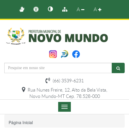
A
A
(66) 3539-6231
Rua Nunes Freire, 12, Alto da Bela Vista,
Novo Mundo-MT Cep. 78.528-000
Menu
de
Navegação
Página Inicial