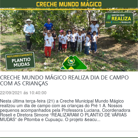
CRECHE MUNDO MÁGICO REALIZA DIA DE CAMPO
COM AS CRIANÇAS
22/09/2021 ás 10:40:00
Nesta última terça-feira (21) a Creche Municipal Mundo Mágico
realizou um dia de campo com as crianças do Pré 1 A. Nossos
pequenos acompanhados pela Professora Luciana, Coordenadora
Roseli e Diretora Simone “REALIZARAM O PLANTIO DE VÁRIAS
MUDAS” de Pitomba e Cupuaçu. O projeto &eacu...