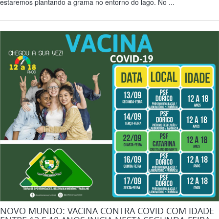
estaremos plantando a grama no entorno do lago. No ...
NOVO MUNDO: VACINA CONTRA COVID COM IDADE