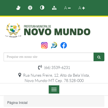
A
A
(66) 3539-6231
Rua Nunes Freire, 12, Alto da Bela Vista,
Novo Mundo-MT Cep. 78.528-000
Menu
de
Navegação
Página Inicial