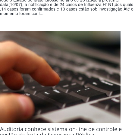
data(10/07), a notificação é de 24 casos de Influenza H1N1,dos quais
,14 casos foram confirmados e 10 casos estão sob investigação.Até o
momento foram conf...
Auditoria conhece sistema on-line de controle e
gestão da frota da Segurança Pública