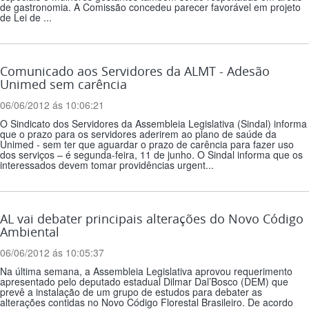
de gastronomia. A Comissão concedeu parecer favorável em projeto
de Lei de ...
Comunicado aos Servidores da ALMT - Adesão
Unimed sem carência
06/06/2012 ás 10:06:21
O Sindicato dos Servidores da Assembleia Legislativa (Sindal) informa
que o prazo para os servidores aderirem ao plano de saúde da
Unimed - sem ter que aguardar o prazo de carência para fazer uso
dos serviços – é segunda-feira, 11 de junho. O Sindal informa que os
interessados devem tomar providências urgent...
AL vai debater principais alterações do Novo Código
Ambiental
06/06/2012 ás 10:05:37
Na última semana, a Assembleia Legislativa aprovou requerimento
apresentado pelo deputado estadual Dilmar Dal’Bosco (DEM) que
prevê a instalação de um grupo de estudos para debater as
alterações contidas no Novo Código Florestal Brasileiro. De acordo