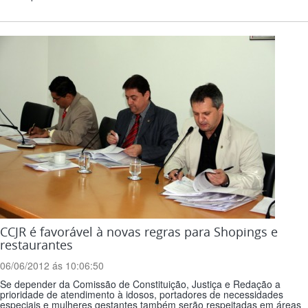
CCJR é favorável à novas regras para Shopings e
restaurantes
06/06/2012 ás 10:06:50
Se depender da Comissão de Constituição, Justiça e Redação a
prioridade de atendimento à idosos, portadores de necessidades
especiais e mulheres gestantes também serão respeitadas em áreas