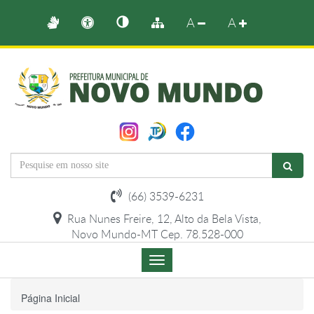
A
A
(66) 3539-6231
Rua Nunes Freire, 12, Alto da Bela Vista,
Novo Mundo-MT Cep. 78.528-000
Menu
de
Navegação
Página Inicial