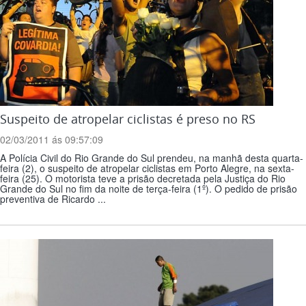
Suspeito de atropelar ciclistas é preso no RS
02/03/2011 ás 09:57:09
A Polícia Civil do Rio Grande do Sul prendeu, na manhã desta quarta-
feira (2), o suspeito de atropelar ciclistas em Porto Alegre, na sexta-
feira (25). O motorista teve a prisão decretada pela Justiça do Rio
Grande do Sul no fim da noite de terça-feira (1º). O pedido de prisão
preventiva de Ricardo ...