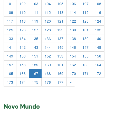
101
102
103
104
105
106
107
108
109
110
111
112
113
114
115
116
117
118
119
120
121
122
123
124
125
126
127
128
129
130
131
132
133
134
135
136
137
138
139
140
141
142
143
144
145
146
147
148
149
150
151
152
153
154
155
156
157
158
159
160
161
162
163
164
165
166
167
168
169
170
171
172
Previous
173
174
175
176
177
»
Novo Mundo