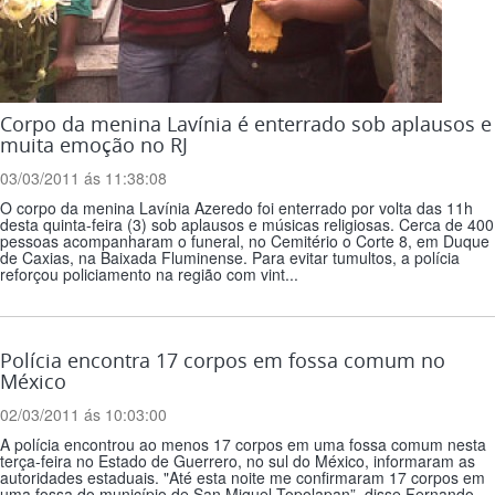
Corpo da menina Lavínia é enterrado sob aplausos e
muita emoção no RJ
03/03/2011 ás 11:38:08
O corpo da menina Lavínia Azeredo foi enterrado por volta das 11h
desta quinta-feira (3) sob aplausos e músicas religiosas. Cerca de 400
pessoas acompanharam o funeral, no Cemitério o Corte 8, em Duque
de Caxias, na Baixada Fluminense. Para evitar tumultos, a polícia
reforçou policiamento na região com vint...
Polícia encontra 17 corpos em fossa comum no
México
02/03/2011 ás 10:03:00
A polícia encontrou ao menos 17 corpos em uma fossa comum nesta
terça-feira no Estado de Guerrero, no sul do México, informaram as
autoridades estaduais. "Até esta noite me confirmaram 17 corpos em
uma fossa do município de San Miguel Topolapan”, disse Fernando