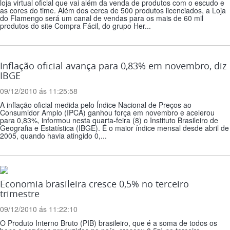
loja virtual oficial que vai além da venda de produtos com o escudo e
as cores do time. Além dos cerca de 500 produtos licenciados, a Loja
do Flamengo será um canal de vendas para os mais de 60 mil
produtos do site Compra Fácil, do grupo Her...
Inflação oficial avança para 0,83% em novembro, diz
IBGE
09/12/2010 ás 11:25:58
A inflação oficial medida pelo Índice Nacional de Preços ao
Consumidor Amplo (IPCA) ganhou força em novembro e acelerou
para 0,83%, informou nesta quarta-feira (8) o Instituto Brasileiro de
Geografia e Estatística (IBGE). É o maior índice mensal desde abril de
2005, quando havia atingido 0,...
Economia brasileira cresce 0,5% no terceiro
trimestre
09/12/2010 ás 11:22:10
O Produto Interno Bruto (PIB) brasileiro, que é a soma de todos os