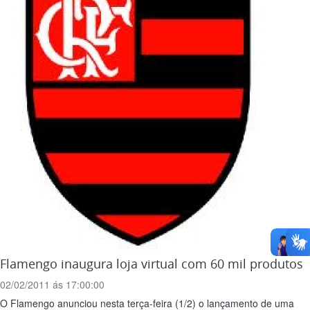
Flamengo inaugura loja virtual com 60 mil produtos
02/02/2011 ás 17:00:00
O Flamengo anunciou nesta terça-feira (1/2) o lançamento de uma