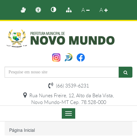
A
A
(66) 3539-6231
Rua Nunes Freire, 12, Alto da Bela Vista,
Novo Mundo-MT Cep. 78.528-000
Menu
de
Navegação
Página Inicial