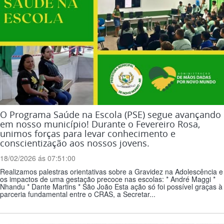
O Programa Saúde na Escola (PSE) segue avançando
em nosso município! Durante o Fevereiro Rosa,
unimos forças para levar conhecimento e
conscientização aos nossos jovens.
18/02/2026 ás 07:51:00
Realizamos palestras orientativas sobre a Gravidez na Adolescência e
os impactos de uma gestação precoce nas escolas: * André Maggi *
Nhandu * Dante Martins * São João Esta ação só foi possível graças à
parceria fundamental entre o CRAS, a Secretar...