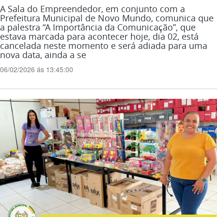
A Sala do Empreendedor, em conjunto com a
Prefeitura Municipal de Novo Mundo, comunica que
a palestra “A Importância da Comunicação”, que
estava marcada para acontecer hoje, dia 02, está
cancelada neste momento e será adiada para uma
nova data, ainda a se
06/02/2026 ás 13:45:00