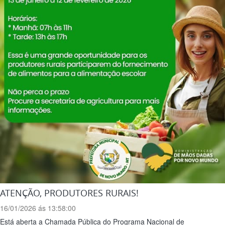
ATENÇÃO, PRODUTORES RURAIS!
16/01/2026 ás 13:58:00
Está aberta a Chamada Pública do Programa Nacional de