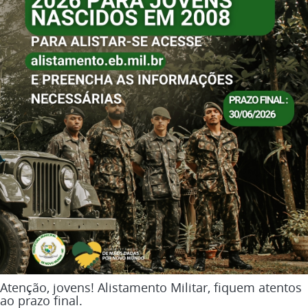
Atenção, jovens! Alistamento Militar, fiquem atentos
ao prazo final.