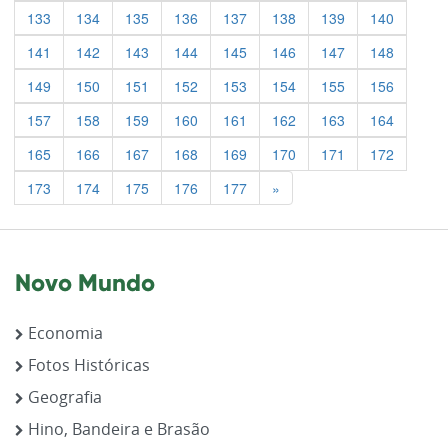
133
134
135
136
137
138
139
140
141
142
143
144
145
146
147
148
149
150
151
152
153
154
155
156
157
158
159
160
161
162
163
164
165
166
167
168
169
170
171
172
Previous
173
174
175
176
177
»
Novo Mundo
Economia
Fotos Históricas
Geografia
Hino, Bandeira e Brasão