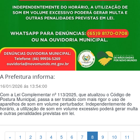
A Prefeitura informa:
16/01/2026 ás 13:54:00
Com a Lei Complementar nº 113/2025, que atualizou o Código de
Postura Municipal, passa a ser tratado com mais rigor o uso de
aparelhos de som em volume perturbador. Independentemente do
horário, a utilização de som em volume excessivo poderá gerar multa
e outras penalidades previstas em lei.
Previous
«
1
2
3
4
5
6
7
8
9
10
11