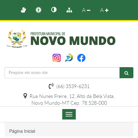
A
A
(66) 3539-6231
Rua Nunes Freire, 12, Alto da Bela Vista,
Novo Mundo-MT Cep. 78.528-000
Menu
de
Navegação
Página Inicial