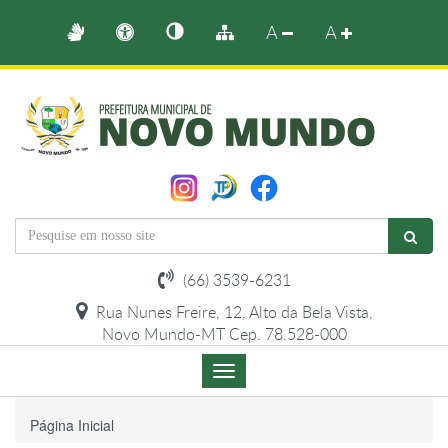
A
A
(66) 3539-6231
Rua Nunes Freire, 12, Alto da Bela Vista,
Novo Mundo-MT Cep. 78.528-000
Menu
de
Navegação
Página Inicial