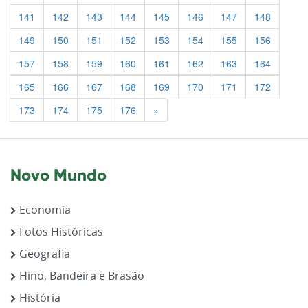
141
142
143
144
145
146
147
148
149
150
151
152
153
154
155
156
157
158
159
160
161
162
163
164
165
166
167
168
169
170
171
172
Previous
173
174
175
176
»
Novo Mundo
Economia
Fotos Históricas
Geografia
Hino, Bandeira e Brasão
História