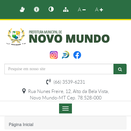
A
A
(66) 3539-6231
Rua Nunes Freire, 12, Alto da Bela Vista,
Novo Mundo-MT Cep. 78.528-000
Menu
de
Navegação
Página Inicial