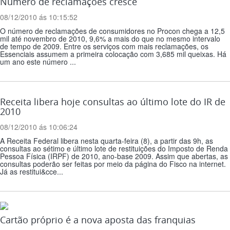
Número de reclamações cresce
08/12/2010 ás 10:15:52
O número de reclamações de consumidores no Procon chega a 12,5
mil até novembro de 2010, 9,6% a mais do que no mesmo intervalo
de tempo de 2009. Entre os serviços com mais reclamações, os
Essenciais assumem a primeira colocação com 3,685 mil queixas. Há
um ano este número ...
Receita libera hoje consultas ao último lote do IR de
2010
08/12/2010 ás 10:06:24
A Receita Federal libera nesta quarta-feira (8), a partir das 9h, as
consultas ao sétimo e último lote de restituições do Imposto de Renda
Pessoa Física (IRPF) de 2010, ano-base 2009. Assim que abertas, as
consultas poderão ser feitas por meio da página do Fisco na internet.
Já as restitui&cce...
Cartão próprio é a nova aposta das franquias