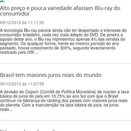
Alto preço e pouca variedade afastam Blu-ray do
consumidor
09/12/2010 ás 11:11:50
A tecnologia Blu-ray parece ainda não ter despertado o interesse do
consumidor brasileiro, cada vez mais adepto do DVD. De janeira a
agosto deste ano, o Blu-ray representou apenas 4% das vendas do
segmento. De qualquer forma, frente ao mesmo período do ano
passado, houve crescimento de 300%, segundo levantamento
realizado pela GfK ...
Brasil tem maiores juros reais do mundo
09/12/2010 ás 11:07:59
A decisão do Copom (Comitê de Política Monetária) de manter a taxa
básica de juros do país em 10,75% ao ano fez com que o Brasil
continue na liderança do ranking dos países com maiores juros reais
do planeta. Com a manutenção na taxa básica do país, os juros
reais...