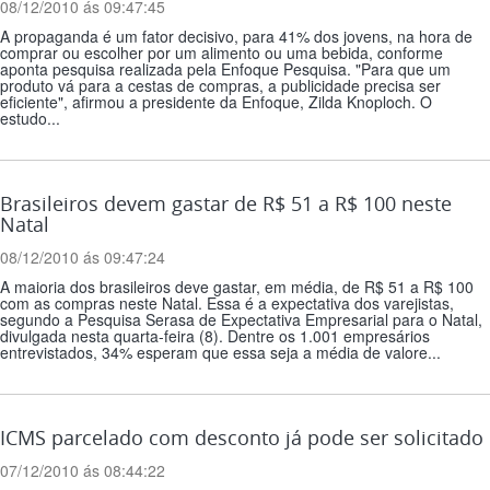
08/12/2010 ás 09:47:45
A propaganda é um fator decisivo, para 41% dos jovens, na hora de
comprar ou escolher por um alimento ou uma bebida, conforme
aponta pesquisa realizada pela Enfoque Pesquisa. "Para que um
produto vá para a cestas de compras, a publicidade precisa ser
eficiente", afirmou a presidente da Enfoque, Zilda Knoploch. O
estudo...
Brasileiros devem gastar de R$ 51 a R$ 100 neste
Natal
08/12/2010 ás 09:47:24
A maioria dos brasileiros deve gastar, em média, de R$ 51 a R$ 100
com as compras neste Natal. Essa é a expectativa dos varejistas,
segundo a Pesquisa Serasa de Expectativa Empresarial para o Natal,
divulgada nesta quarta-feira (8). Dentre os 1.001 empresários
entrevistados, 34% esperam que essa seja a média de valore...
ICMS parcelado com desconto já pode ser solicitado
07/12/2010 ás 08:44:22