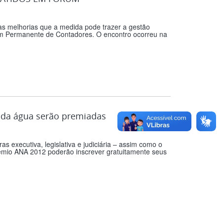
as melhorias que a medida pode trazer a gestão
rum Permanente de Contadores. O encontro ocorreu na
l da água serão premiadas
s executiva, legislativa e judiciária – assim como o
Prêmio ANA 2012 poderão inscrever gratuitamente seus