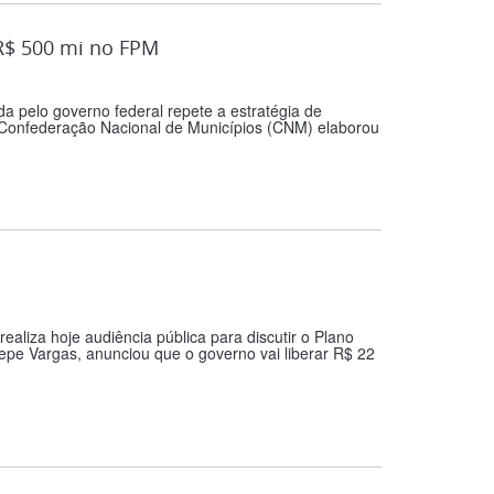
R$ 500 mi no FPM
a pelo governo federal repete a estratégia de
A Confederação Nacional de Municípios (CNM) elaborou
aliza hoje audiência pública para discutir o Plano
pe Vargas, anunciou que o governo vai liberar R$ 22