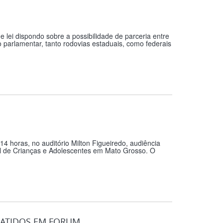
 lei dispondo sobre a possibilidade de parceria entre
o parlamentar, tanto rodovias estaduais, como federais
 14 horas, no auditório Milton Figueiredo, audiência
al de Crianças e Adolescentes em Mato Grosso. O
BATIDOS EM FORUM