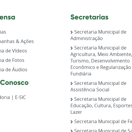
ensa
Secretarias
ias
Secretaria Municipal de
Administração
anhas & Ações
Secretaria Municipal de
ia de Vídeos
Agricultura, Meio Ambiente
ia de Fotos
Turismo, Desenvolvimento
Econômico e Regularização
ia de Áudios
Fundiária
 Conosco
Secretaria Municipal de
Assistência Social
oria | E-SIC
Secretaria Municipal de
Educação, Cultura, Esporte
Lazer
Secretaria Municipal de F
Secretaria Municipal de S