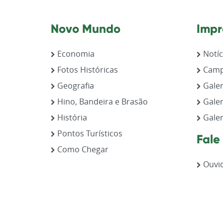
Novo Mundo
Impr
Economia
Notíc
Fotos Históricas
Camp
Geografia
Galer
Hino, Bandeira e Brasão
Galer
História
Galer
Pontos Turísticos
Fale
Como Chegar
Ouvid