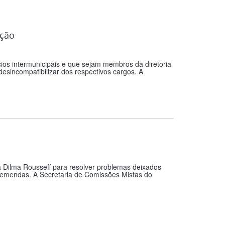
ação
ios intermunicipais e que sejam membros da diretoria
esincompatibilizar dos respectivos cargos. A
 Dilma Rousseff para resolver problemas deixados
e emendas. A Secretaria de Comissões Mistas do