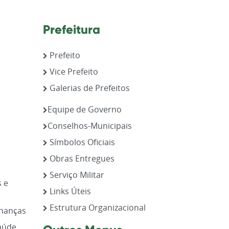
Prefeitura
Prefeito
Vice Prefeito
Galerias de Prefeitos
,
Equipe de Governo
Conselhos-Municipais
Símbolos Oficiais
Obras Entregues
Serviço Militar
s e
Links Úteis
Estrutura Organizacional
inanças
aúde