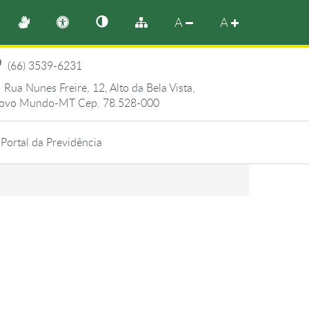
A
A
(66) 3539-6231
Rua Nunes Freire, 12, Alto da Bela Vista,
ovo Mundo-MT Cep. 78.528-000
Portal da Previdência