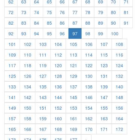
62
63
64
65
66
67
68
69
70
71
72
73
74
75
76
77
78
79
80
81
82
83
84
85
86
87
88
89
90
91
92
93
94
95
96
97
98
99
100
101
102
103
104
105
106
107
108
109
110
111
112
113
114
115
116
117
118
119
120
121
122
123
124
125
126
127
128
129
130
131
132
133
134
135
136
137
138
139
140
141
142
143
144
145
146
147
148
149
150
151
152
153
154
155
156
157
158
159
160
161
162
163
164
165
166
167
168
169
170
171
172
Previous
173
174
175
176
177
»