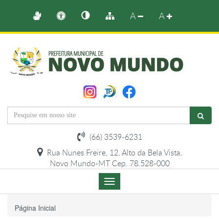
A
A
(66) 3539-6231
Rua Nunes Freire, 12, Alto da Bela Vista,
Novo Mundo-MT Cep. 78.528-000
Menu
de
Navegação
Página Inicial