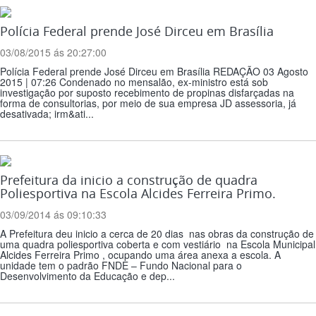
Polícia Federal prende José Dirceu em Brasília
03/08/2015 ás 20:27:00
Polícia Federal prende José Dirceu em Brasília REDAÇÃO 03 Agosto
2015 | 07:26 Condenado no mensalão, ex-ministro está sob
investigação por suposto recebimento de propinas disfarçadas na
forma de consultorias, por meio de sua empresa JD assessoria, já
desativada; irm&ati...
Prefeitura da inicio a construção de quadra
Poliesportiva na Escola Alcides Ferreira Primo.
03/09/2014 ás 09:10:33
A Prefeitura deu inicio a cerca de 20 dias nas obras da construção de
uma quadra poliesportiva coberta e com vestiário na Escola Municipal
Alcides Ferreira Primo , ocupando uma área anexa a escola. A
unidade tem o padrão FNDE – Fundo Nacional para o
Desenvolvimento da Educação e dep...