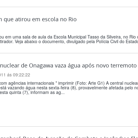
m que atirou em escola no Rio
ou em uma sala de aula da Escola Municipal Tasso da Silveira, no Rio 
tirador. Veja abaixo o documento, divulgado pela Polícia Civil do Estad
 nuclear de Onagawa vaza água após novo terremoto
011 ás 09:22:22
om agências internacionais * imprimir (Foto: Arte G1) A central nucle
stá vazando água nesta sexta-feira (8), provavelmente afetada pelo no
esta quinta (7), informam as ag...