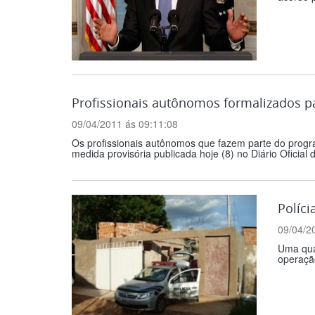
Profissionais autônomos formalizados p
09/04/2011 ás 09:11:08
Os profissionais autônomos que fazem parte do progr
medida provisória publicada hoje (8) no Diário Oficial
Políci
09/04/2
Uma quad
operação