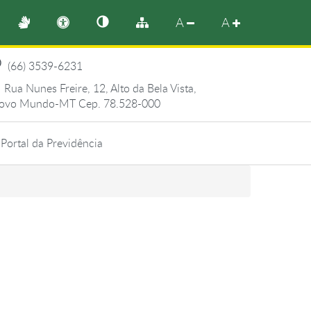
A
A
(66) 3539-6231
Rua Nunes Freire, 12, Alto da Bela Vista,
ovo Mundo-MT Cep. 78.528-000
Portal da Previdência