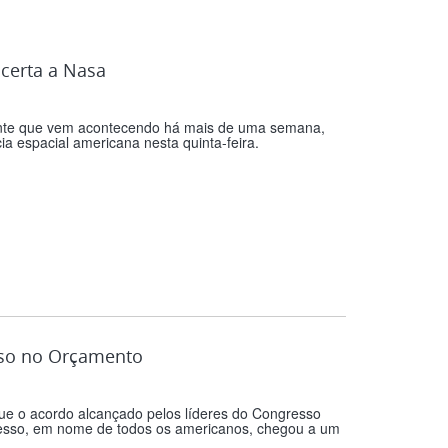
certa a Nasa
ante que vem acontecendo há mais de uma semana,
 espacial americana nesta quinta-feira.
oso no Orçamento
que o acordo alcançado pelos líderes do Congresso
resso, em nome de todos os americanos, chegou a um