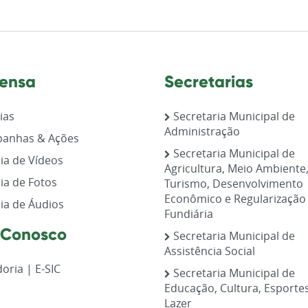
ensa
Secretarias
ias
Secretaria Municipal de
Administração
anhas & Ações
Secretaria Municipal de
ia de Vídeos
Agricultura, Meio Ambiente
ia de Fotos
Turismo, Desenvolvimento
Econômico e Regularização
ia de Áudios
Fundiária
 Conosco
Secretaria Municipal de
Assistência Social
oria | E-SIC
Secretaria Municipal de
Educação, Cultura, Esporte
Lazer