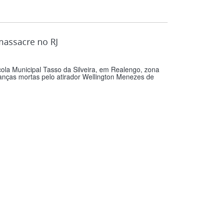
massacre no RJ
la Municipal Tasso da Silveira, em Realengo, zona
nças mortas pelo atirador Wellington Menezes de