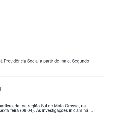
 Previdência Social a partir de maio. Segundo
T
sarticulada, na região Sul de Mato Grosso, na
xta-feira (08.04). As investigações iniciam há ...