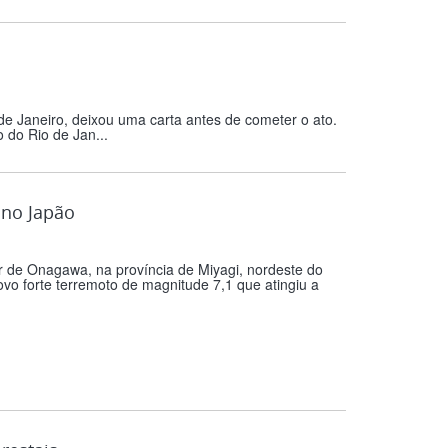
de Janeiro, deixou uma carta antes de cometer o ato.
o do Rio de Jan...
 no Japão
ar de Onagawa, na província de Miyagi, nordeste do
vo forte terremoto de magnitude 7,1 que atingiu a