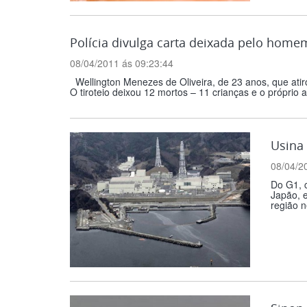
Polícia divulga carta deixada pelo home
08/04/2011 ás 09:23:44
Wellington Menezes de Oliveira, de 23 anos, que atir
O tiroteio deixou 12 mortos – 11 crianças e o próprio a
Usina
08/04/2
Do G1, c
Japão, e
região n