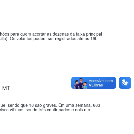
ões para quem acertar as dezenas da faixa principal
sília). Os volantes podem ser registrados até as 19h
m MT
engue, sendo que 18 são graves. Em uma semana, 663
cinco vítimas, sendo três confirmados e dois em