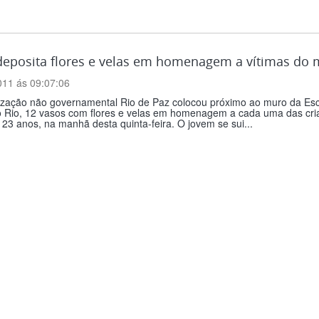
eposita flores e velas em homenagem a vítimas do 
011 ás 09:07:06
ização não governamental Rio de Paz colocou próximo ao muro da Esco
o Rio, 12 vasos com flores e velas em homenagem a cada uma das cria
, 23 anos, na manhã desta quinta-feira. O jovem se sui...