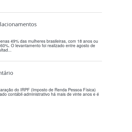
elacionamentos
penas 49% das mulheres brasileiras, com 18 anos ou
60%. O levantamento foi realizado entre agosto de
tad...
ntário
claração do IRPF (Imposto de Renda Pessoa Física)
do contábil-administrativo há mais de vinte anos e é