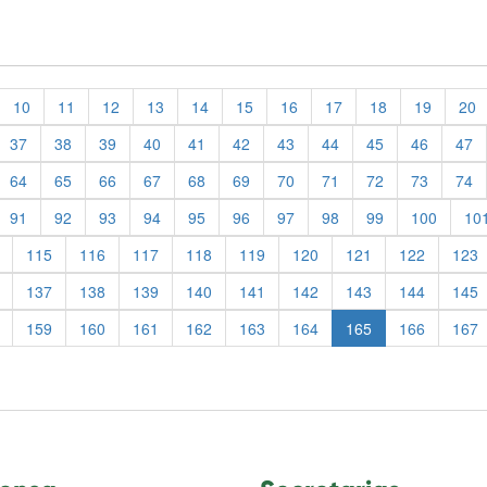
10
11
12
13
14
15
16
17
18
19
20
37
38
39
40
41
42
43
44
45
46
47
64
65
66
67
68
69
70
71
72
73
74
91
92
93
94
95
96
97
98
99
100
10
115
116
117
118
119
120
121
122
123
137
138
139
140
141
142
143
144
145
159
160
161
162
163
164
165
166
167