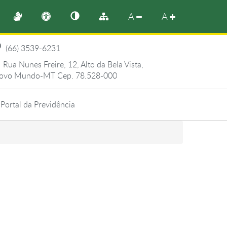
A
A
(66) 3539-6231
Rua Nunes Freire, 12, Alto da Bela Vista,
ovo Mundo-MT Cep. 78.528-000
Portal da Previdência