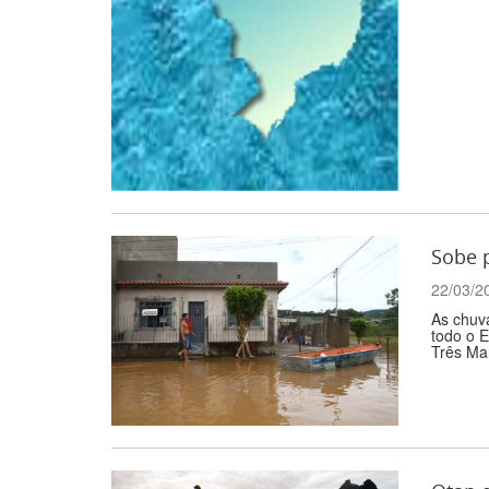
Sobe 
22/03/2
As chuv
todo o E
Três Ma