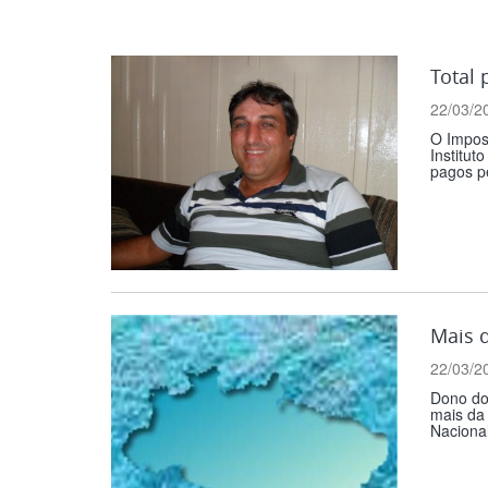
Total
22/03/2
O Impos
Institut
pagos pe
Mais 
22/03/2
Dono do 
mais da 
Nacional