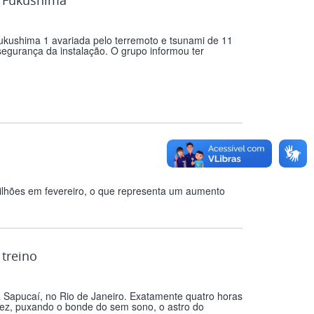
m Fukushima
Fukushima 1 avariada pelo terremoto e tsunami de 11
segurança da instalação. O grupo informou ter
 bilhões em fevereiro, o que representa um aumento
treino
apucaí, no Rio de Janeiro. Exatamente quatro horas
vez, puxando o bonde do sem sono, o astro do