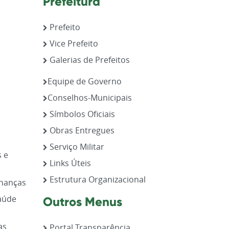
Prefeitura
Prefeito
Vice Prefeito
Galerias de Prefeitos
,
Equipe de Governo
Conselhos-Municipais
Símbolos Oficiais
Obras Entregues
Serviço Militar
s e
Links Úteis
Estrutura Organizacional
inanças
aúde
Outros Menus
as
Portal Transparência