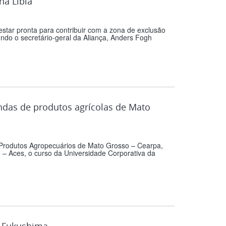
na Líbia
 estar pronta para contribuir com a zona de exclusão
ndo o secretário-geral da Aliança, Anders Fogh
ndas de produtos agrícolas de Mato
Produtos Agropecuários de Mato Grosso – Cearpa,
o – Aces, o curso da Universidade Corporativa da