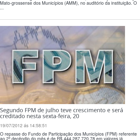
Mato-grossense dos Municípios (AMM), no auditório da instituição. O
...
Segundo FPM de julho teve crescimento e será
creditado nesta sexta-feira, 20
19/07/2012 ás 14:58:51
O repasse do Fundo de Participação dos Municípios (FPM) referente
ao 2º decêndio do mês é de R$ 444.287.720,78 em valores já