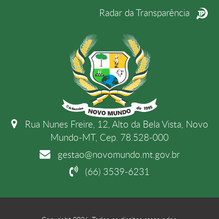
Radar da Transparência
Rua Nunes Freire, 12, Alto da Bela Vista, Novo
Mundo-MT, Cep. 78.528-000
gestao@novomundo.mt.gov.br
(66) 3539-6231