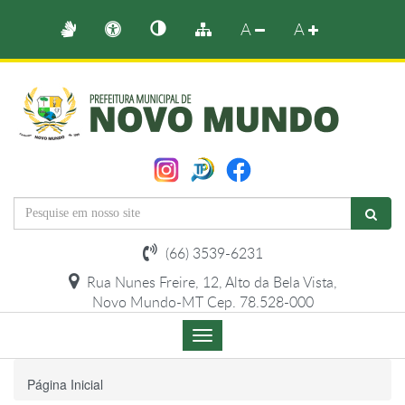
A
A
(66) 3539-6231
Rua Nunes Freire, 12, Alto da Bela Vista,
Novo Mundo-MT Cep. 78.528-000
Menu
de
Navegação
Página Inicial