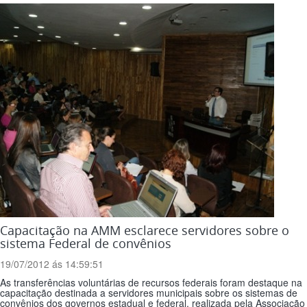
Capacitação na AMM esclarece servidores sobre o
sistema Federal de convênios
19/07/2012 ás 14:59:51
As transferências voluntárias de recursos federais foram destaque na
capacitação destinada a servidores municipais sobre os sistemas de
convênios dos governos estadual e federal, realizada pela Associação