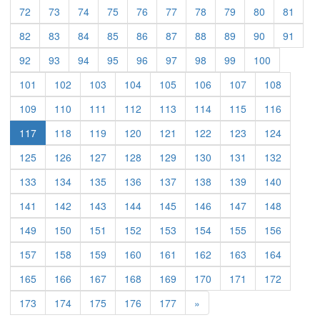
72
73
74
75
76
77
78
79
80
81
82
83
84
85
86
87
88
89
90
91
92
93
94
95
96
97
98
99
100
101
102
103
104
105
106
107
108
109
110
111
112
113
114
115
116
117
118
119
120
121
122
123
124
125
126
127
128
129
130
131
132
133
134
135
136
137
138
139
140
141
142
143
144
145
146
147
148
149
150
151
152
153
154
155
156
157
158
159
160
161
162
163
164
165
166
167
168
169
170
171
172
Previous
173
174
175
176
177
»