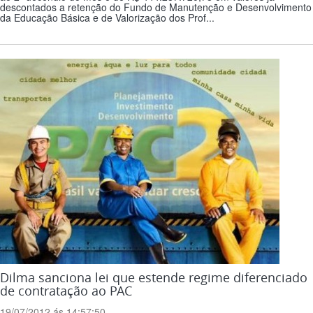
descontados a retenção do Fundo de Manutenção e Desenvolvimento
da Educação Básica e de Valorização dos Prof...
Dilma sanciona lei que estende regime diferenciado
de contratação ao PAC
19/07/2012 ás 14:57:50