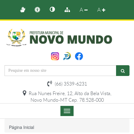
A
A
(66) 3539-6231
Rua Nunes Freire, 12, Alto da Bela Vista,
Novo Mundo-MT Cep. 78.528-000
Menu
de
Navegação
Página Inicial