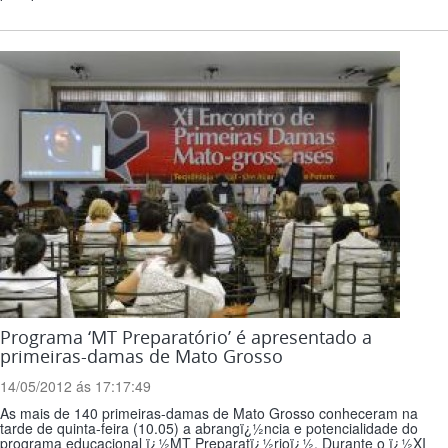
Programa ‘MT Preparatório’ é apresentado a
primeiras-damas de Mato Grosso
14/05/2012 ás 17:17:49
As mais de 140 primeiras-damas de Mato Grosso conheceram na
tarde de quinta-feira (10.05) a abrangï¿½ncia e potencialidade do
programa educacional ï¿½MT Preparatï¿½rioï¿½. Durante o ï¿½XI