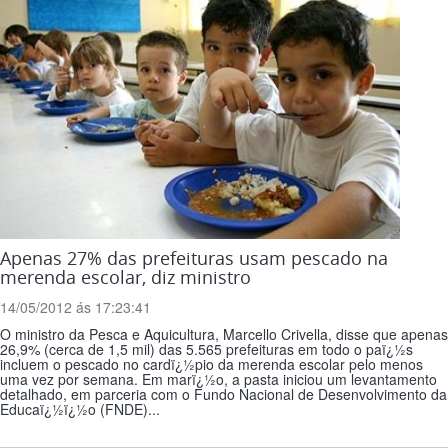
Apenas 27% das prefeituras usam pescado na
merenda escolar, diz ministro
14/05/2012 ás 17:23:41
O ministro da Pesca e Aquicultura, Marcello Crivella, disse que apenas
26,9% (cerca de 1,5 mil) das 5.565 prefeituras em todo o paï¿½s
incluem o pescado no cardï¿½pio da merenda escolar pelo menos
uma vez por semana. Em marï¿½o, a pasta iniciou um levantamento
detalhado, em parceria com o Fundo Nacional de Desenvolvimento da
Educaï¿½ï¿½o (FNDE)...