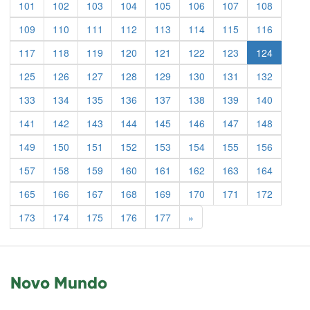
101
102
103
104
105
106
107
108
109
110
111
112
113
114
115
116
117
118
119
120
121
122
123
124
125
126
127
128
129
130
131
132
133
134
135
136
137
138
139
140
141
142
143
144
145
146
147
148
149
150
151
152
153
154
155
156
157
158
159
160
161
162
163
164
165
166
167
168
169
170
171
172
Previous
173
174
175
176
177
»
Novo Mundo