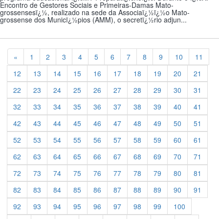
Encontro de Gestores Sociais e Primeiras-Damas Mato-
grossensesï¿½, realizado na sede da Associaï¿½ï¿½o Mato-
grossense dos Municï¿½pios (AMM), o secretï¿½rio adjun...
Previous
«
1
2
3
4
5
6
7
8
9
10
11
12
13
14
15
16
17
18
19
20
21
22
23
24
25
26
27
28
29
30
31
32
33
34
35
36
37
38
39
40
41
42
43
44
45
46
47
48
49
50
51
52
53
54
55
56
57
58
59
60
61
62
63
64
65
66
67
68
69
70
71
72
73
74
75
76
77
78
79
80
81
82
83
84
85
86
87
88
89
90
91
92
93
94
95
96
97
98
99
100