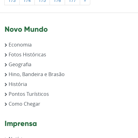
173
174
175
176
177
»
Novo Mundo
Economia
Fotos Históricas
Geografia
Hino, Bandeira e Brasão
História
Pontos Turísticos
Como Chegar
Imprensa