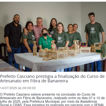
Prefeito Casciano prestigia a finalização do Curso de
Artesanato em Fibra de Bananeira
14/07/2025 ás 09:09:00
O Prefeito Casciano esteve presente na conclusão do Curso de
Artesanato em Fibra de Bananeira, realizado entre os dias 07 e 10 de
julho de 2025, pela Prefeitura Municipal, por meio da Assistência
Social e CRAS. Essa iniciativa foi realizada em parceria com o SENAI,