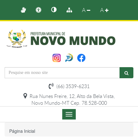
A
A
(66) 3539-6231
Rua Nunes Freire, 12, Alto da Bela Vista,
Novo Mundo-MT Cep. 78.528-000
Menu
de
Navegação
Página Inicial