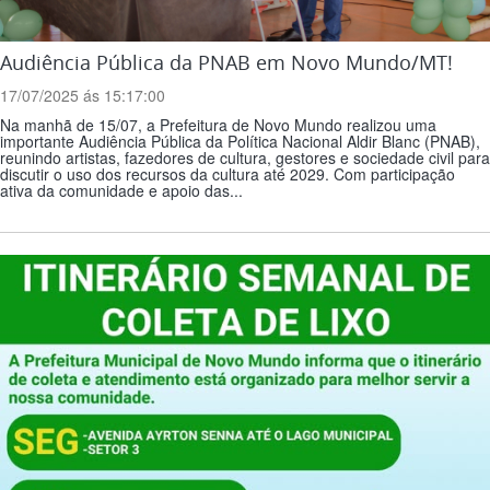
Audiência Pública da PNAB em Novo Mundo/MT!
17/07/2025 ás 15:17:00
Na manhã de 15/07, a Prefeitura de Novo Mundo realizou uma
importante Audiência Pública da Política Nacional Aldir Blanc (PNAB),
reunindo artistas, fazedores de cultura, gestores e sociedade civil para
discutir o uso dos recursos da cultura até 2029. Com participação
ativa da comunidade e apoio das...