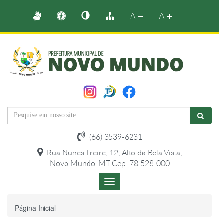
A
A
(66) 3539-6231
Rua Nunes Freire, 12, Alto da Bela Vista,
Novo Mundo-MT Cep. 78.528-000
Menu
de
Navegação
Página Inicial