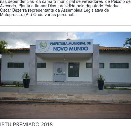
nas dependências da câmara municipal de vereadores de Peixoto de
Azevedo. Plenário Itamar Dias presidida pelo deputado Estadual
Oscar Bezerra representante da Assembleia Legislativa de
Matogrosso. (AL) Onde varias personal...
IPTU PREMIADO 2018