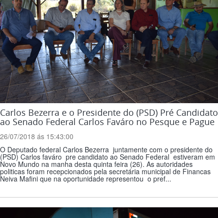
Carlos Bezerra e o Presidente do (PSD) Pré Candidato
ao Senado Federal Carlos Faváro no Pesque e Pague
26/07/2018 ás 15:43:00
O Deputado federal Carlos Bezerra juntamente com o presidente do
(PSD) Carlos faváro pre candidato ao Senado Federal estiveram em
Novo Mundo na manha desta quinta feira (26). As autoridades
politicas foram recepcionados pela secretária municipal de Financas
Neiva Mafini que na oportunidade representou o pref...