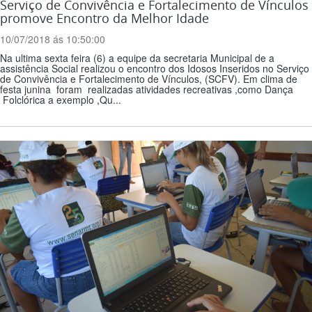
Serviço de Convivência e Fortalecimento de Vínculos
promove Encontro da Melhor Idade
10/07/2018 ás 10:50:00
Na ultima sexta feira (6) a equipe da secretaria Municipal de a
assistência Social realizou o encontro dos Idosos Inseridos no Serviço
de Convivência e Fortalecimento de Vínculos, (SCFV). Em clima de
festa junina foram realizadas atividades recreativas ,como Dança
Folclórica a exemplo ,Qu...