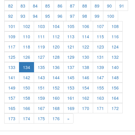
82
83
84
85
86
87
88
89
90
91
92
93
94
95
96
97
98
99
100
101
102
103
104
105
106
107
108
109
110
111
112
113
114
115
116
117
118
119
120
121
122
123
124
125
126
127
128
129
130
131
132
133
134
135
136
137
138
139
140
141
142
143
144
145
146
147
148
149
150
151
152
153
154
155
156
157
158
159
160
161
162
163
164
165
166
167
168
169
170
171
172
Previous
173
174
175
176
»