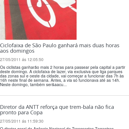
Ciclofaixa de São Paulo ganhará mais duas horas
aos domingos
27/05/2011 ás 12:05:50
Os ciclistas ganharão mais 2 horas para passear pela capital a partir
deste domingo. A ciclofaixa de lazer, via exclusiva que liga parques
das zonas sul e oeste da cidade, vai começar a funcionar das 7h às
16h neste final de semana. Antes, a via só funcionava até as 14h.
Neste domingo, também ser&aacu...
Diretor da ANTT reforça que trem-bala não fica
pronto para Copa
27/05/2011 ás 11:59:30
O diretor geral da Agência Nacional de Transportes Terrestres