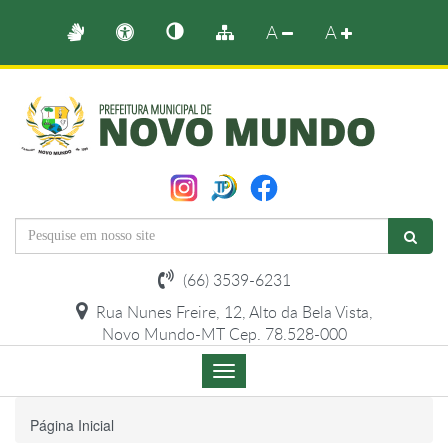
A
A
(66) 3539-6231
Rua Nunes Freire, 12, Alto da Bela Vista,
Novo Mundo-MT Cep. 78.528-000
Menu
de
Navegação
Página Inicial