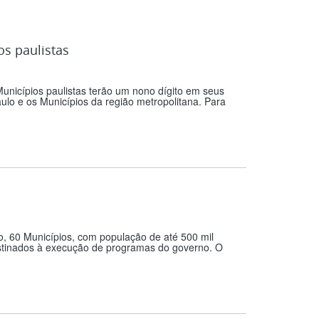
os paulistas
unicípios paulistas terão um nono dígito em seus
aulo e os Municípios da região metropolitana. Para
o, 60 Municípios, com população de até 500 mil
destinados à execução de programas do governo. O