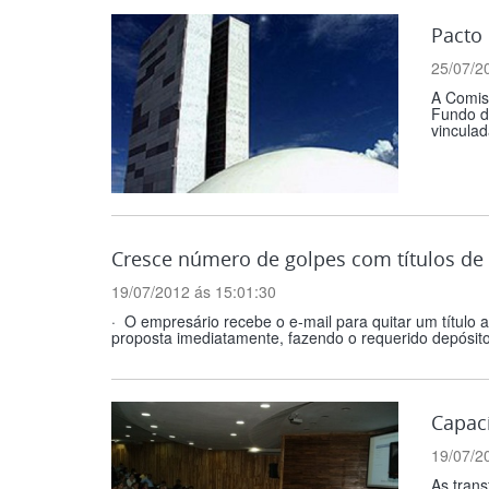
Pacto 
25/07/2
A Comiss
Fundo de
vinculad
Cresce número de golpes com títulos de c
19/07/2012 ás 15:01:30
· O empresário recebe o e-mail para quitar um título
proposta imediatamente, fazendo o requerido depósito
Capaci
19/07/2
As trans