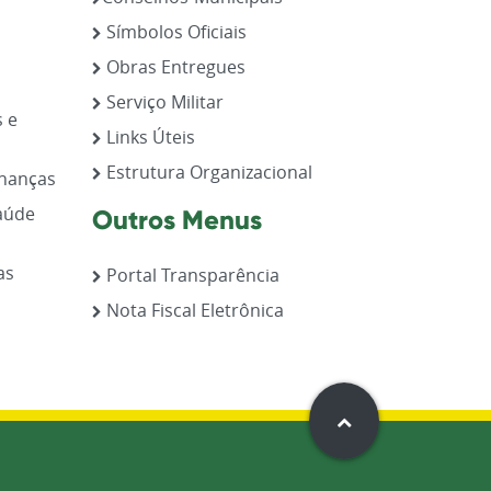
Símbolos Oficiais
Obras Entregues
Serviço Militar
s e
Links Úteis
Estrutura Organizacional
inanças
aúde
Outros Menus
as
Portal Transparência
Nota Fiscal Eletrônica