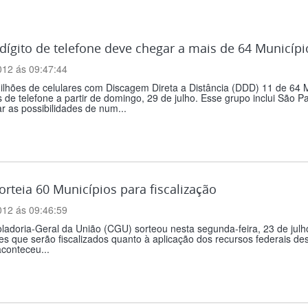
ígito de telefone deve chegar a mais de 64 Municípi
012 ás 09:47:44
lhões de celulares com Discagem Direta a Distância (DDD) 11 de 64 M
de telefone a partir de domingo, 29 de julho. Esse grupo inclui São P
 as possibilidades de num...
rteia 60 Municípios para fiscalização
012 ás 09:46:59
ladoria-Geral da União (CGU) sorteou nesta segunda-feira, 23 de julh
es que serão fiscalizados quanto à aplicação dos recursos federais 
aconteceu...