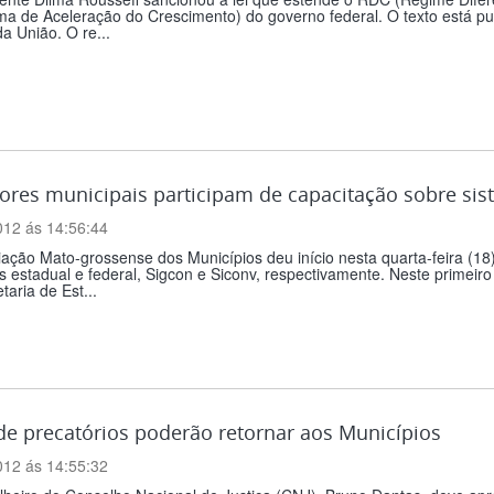
a de Aceleração do Crescimento) do governo federal. O texto está publ
da União. O re...
ores municipais participam de capacitação sobre si
012 ás 14:56:44
ação Mato-grossense dos Municípios deu início nesta quarta-feira (18
 estadual e federal, Sigcon e Siconv, respectivamente. Neste primeiro 
taria de Est...
de precatórios poderão retornar aos Municípios
012 ás 14:55:32