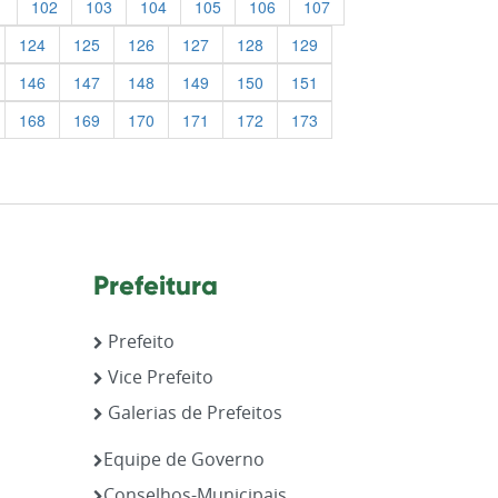
1
102
103
104
105
106
107
124
125
126
127
128
129
146
147
148
149
150
151
168
169
170
171
172
173
Prefeitura
Prefeito
Vice Prefeito
Galerias de Prefeitos
,
Equipe de Governo
Conselhos-Municipais