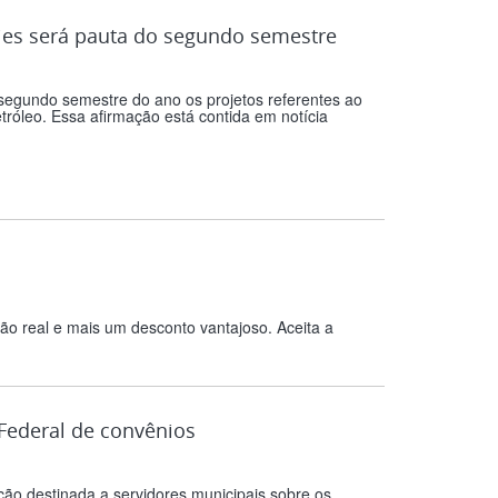
ties será pauta do segundo semestre
 segundo semestre do ano os projetos referentes ao
tróleo. Essa afirmação está contida em notícia
ão real e mais um desconto vantajoso. Aceita a
Federal de convênios
ção destinada a servidores municipais sobre os