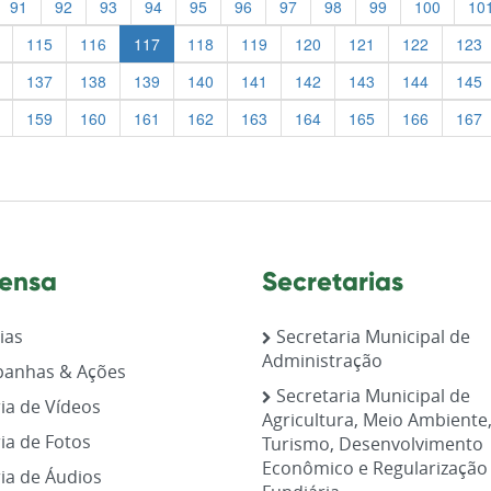
91
92
93
94
95
96
97
98
99
100
10
115
116
117
118
119
120
121
122
123
137
138
139
140
141
142
143
144
145
159
160
161
162
163
164
165
166
167
ensa
Secretarias
ias
Secretaria Municipal de
Administração
anhas & Ações
Secretaria Municipal de
ia de Vídeos
Agricultura, Meio Ambiente
ia de Fotos
Turismo, Desenvolvimento
Econômico e Regularização
ia de Áudios