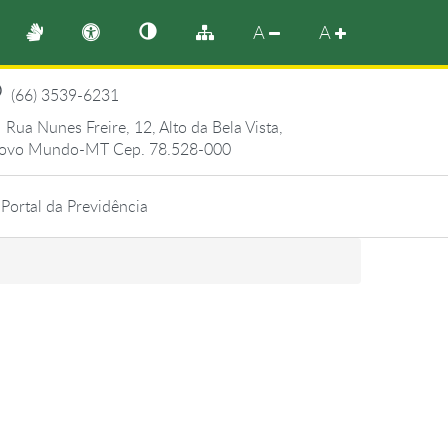
A
A
(66) 3539-6231
Rua Nunes Freire, 12, Alto da Bela Vista,
ovo Mundo-MT Cep. 78.528-000
Portal da Previdência