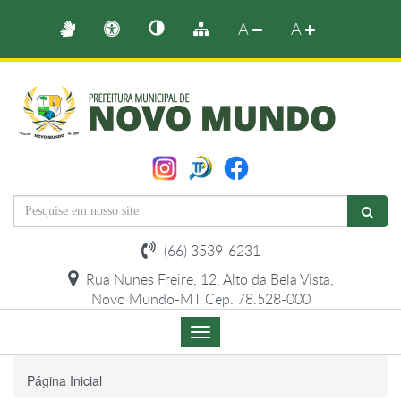
A
A
(66) 3539-6231
Rua Nunes Freire, 12, Alto da Bela Vista,
Novo Mundo-MT Cep. 78.528-000
Menu
de
Navegação
Página Inicial