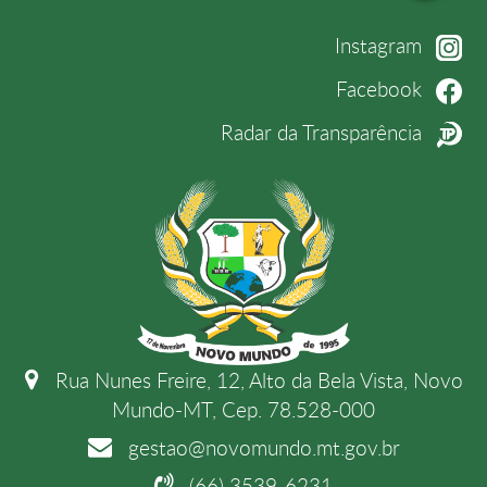
Instagram
Facebook
Radar da Transparência
Rua Nunes Freire, 12, Alto da Bela Vista, Novo
Mundo-MT, Cep. 78.528-000
gestao@novomundo.mt.gov.br
(66) 3539-6231