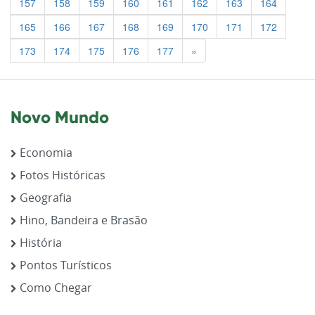
157
158
159
160
161
162
163
164
165
166
167
168
169
170
171
172
Previous
173
174
175
176
177
»
Novo Mundo
Economia
Fotos Históricas
Geografia
Hino, Bandeira e Brasão
História
Pontos Turísticos
Como Chegar