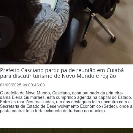
Prefeito Casciano participa de reunião em Cuiabá
para discutir turismo de Novo Mundo e região
01/09/2025 ás 09:46:00
O prefeito de Novo Mundo, Casciano, acompanhado da primeira-
dama Elena Guimarães, está cumprindo agenda na capital do Estado.
Entre as reuniões realizadas, um dos destaques foi o encontro com a
Secretaria de Estado de Desenvolvimento Econômico (Sedec), onde a
pauta central foi o fortalecimento do turismo no municíp...