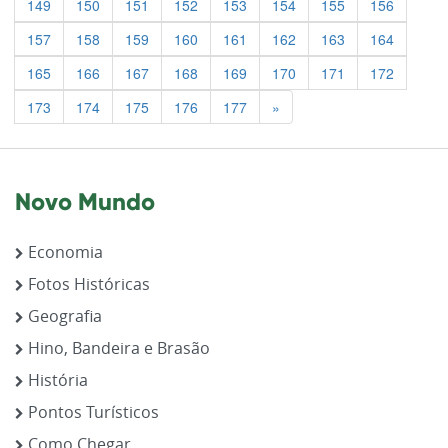
149
150
151
152
153
154
155
156
157
158
159
160
161
162
163
164
165
166
167
168
169
170
171
172
Previous
173
174
175
176
177
»
Novo Mundo
Economia
Fotos Históricas
Geografia
Hino, Bandeira e Brasão
História
Pontos Turísticos
Como Chegar