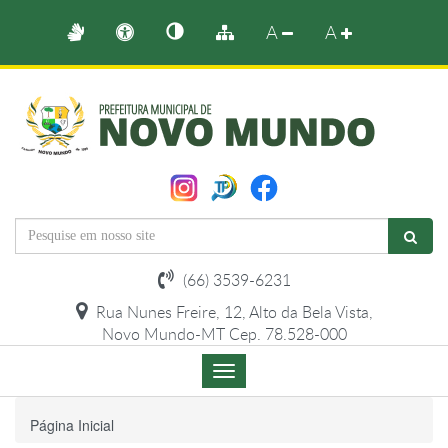
A
A
(66) 3539-6231
Rua Nunes Freire, 12, Alto da Bela Vista,
Novo Mundo-MT Cep. 78.528-000
Menu
de
Navegação
Página Inicial