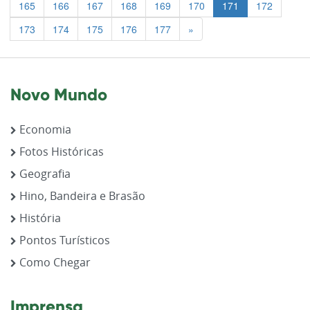
165
166
167
168
169
170
171
172
Previous
173
174
175
176
177
»
Novo Mundo
Economia
Fotos Históricas
Geografia
Hino, Bandeira e Brasão
História
Pontos Turísticos
Como Chegar
Imprensa