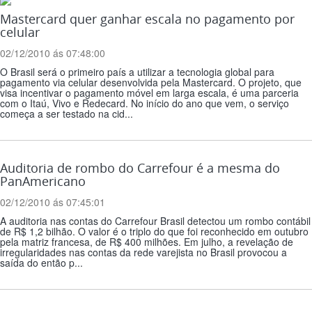
Mastercard quer ganhar escala no pagamento por
celular
02/12/2010 ás 07:48:00
O Brasil será o primeiro país a utilizar a tecnologia global para
pagamento via celular desenvolvida pela Mastercard. O projeto, que
visa incentivar o pagamento móvel em larga escala, é uma parceria
com o Itaú, Vivo e Redecard. No início do ano que vem, o serviço
começa a ser testado na cid...
Auditoria de rombo do Carrefour é a mesma do
PanAmericano
02/12/2010 ás 07:45:01
A auditoria nas contas do Carrefour Brasil detectou um rombo contábil
de R$ 1,2 bilhão. O valor é o triplo do que foi reconhecido em outubro
pela matriz francesa, de R$ 400 milhões. Em julho, a revelação de
irregularidades nas contas da rede varejista no Brasil provocou a
saída do então p...