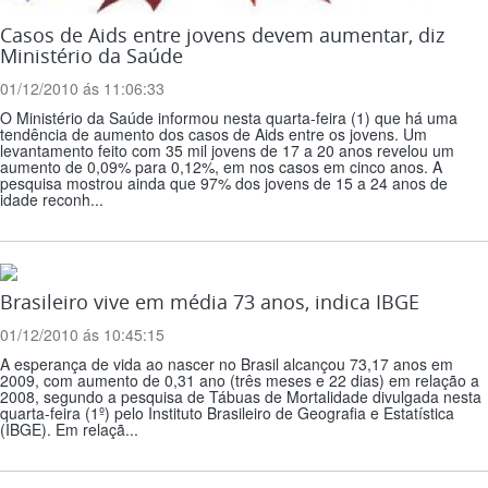
Casos de Aids entre jovens devem aumentar, diz
Ministério da Saúde
01/12/2010 ás 11:06:33
O Ministério da Saúde informou nesta quarta-feira (1) que há uma
tendência de aumento dos casos de Aids entre os jovens. Um
levantamento feito com 35 mil jovens de 17 a 20 anos revelou um
aumento de 0,09% para 0,12%, em nos casos em cinco anos. A
pesquisa mostrou ainda que 97% dos jovens de 15 a 24 anos de
idade reconh...
Brasileiro vive em média 73 anos, indica IBGE
01/12/2010 ás 10:45:15
A esperança de vida ao nascer no Brasil alcançou 73,17 anos em
2009, com aumento de 0,31 ano (três meses e 22 dias) em relação a
2008, segundo a pesquisa de Tábuas de Mortalidade divulgada nesta
quarta-feira (1º) pelo Instituto Brasileiro de Geografia e Estatística
(IBGE). Em relaçã...