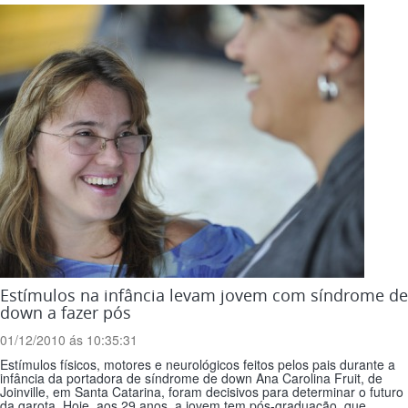
Estímulos na infância levam jovem com síndrome de
down a fazer pós
01/12/2010 ás 10:35:31
Estímulos físicos, motores e neurológicos feitos pelos pais durante a
infância da portadora de síndrome de down Ana Carolina Fruit, de
Joinville, em Santa Catarina, foram decisivos para determinar o futuro
da garota. Hoje, aos 29 anos, a jovem tem pós-graduação, que