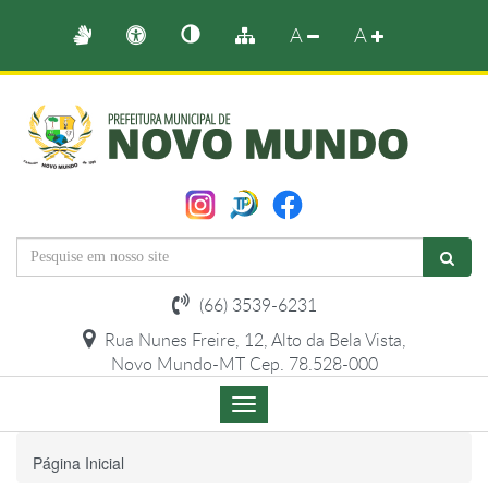
A
A
(66) 3539-6231
Rua Nunes Freire, 12, Alto da Bela Vista,
Novo Mundo-MT Cep. 78.528-000
Menu
de
Navegação
Página Inicial