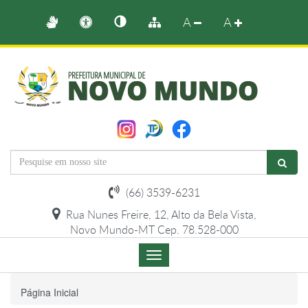
A
A
(66) 3539-6231
Rua Nunes Freire, 12, Alto da Bela Vista,
Novo Mundo-MT Cep. 78.528-000
Menu
de
Navegação
Página Inicial