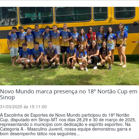
Novo Mundo marca presença no 18º Nortão Cup em
Sinop
31/03/2025 ás 15:11:00
A Escolinha de Esportes de Novo Mundo participou do 18º Nortão
Cup, disputado em Sinop-MT nos dias 28,29 e 30 de março de 2025,
representando o município com dedicação e espírito esportivo. Na
Categoria A - Masculino Juvenil, nossa equipe demonstrou garra e
bom desempenho tático nos seguintes...