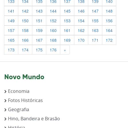
133
134
135
136
137
138
139
140
141
142
143
144
145
146
147
148
149
150
151
152
153
154
155
156
157
158
159
160
161
162
163
164
165
166
167
168
169
170
171
172
Previous
173
174
175
176
»
Novo Mundo
Economia
Fotos Históricas
Geografia
Hino, Bandeira e Brasão
História