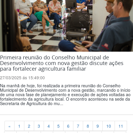
Primeira reunião do Conselho Municipal de
Desenvolvimento com nova gestão discute ações
para fortalecer agricultura familiar
27/03/2025 ás 15:49:00
Na manhã de hoje, foi realizada a primeira reunião do Conselho
Municipal de Desenvolvimento com a nova gestão, marcando o início
de uma nova fase de planejamento e execução de ações voltadas ao
fortalecimento da agricultura local. O encontro aconteceu na sede da
Secretaria de Agricultura do mu...
Previous
«
1
2
3
4
5
6
7
8
9
10
11