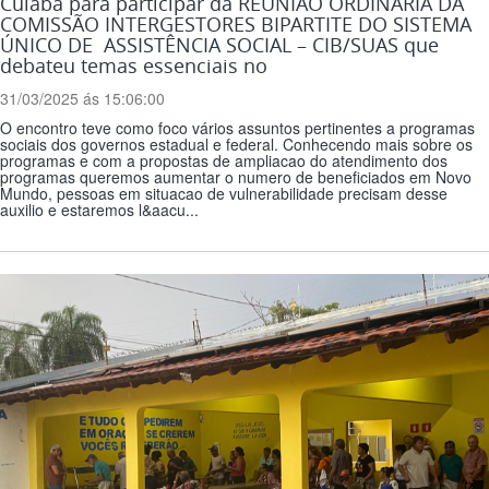
Cuiabá para participar da REUNIÃO ORDINÁRIA DA
COMISSÃO INTERGESTORES BIPARTITE DO SISTEMA
ÚNICO DE‬ ‭ ASSISTÊNCIA SOCIAL – CIB/SUAS que
debateu temas essenciais no
31/03/2025 ás 15:06:00
O encontro teve como foco vários assuntos pertinentes a programas
sociais dos governos estadual e federal. Conhecendo mais sobre os
programas e com a propostas de ampliacao do atendimento dos
programas queremos aumentar o numero de beneficiados em Novo
Mundo, pessoas em situacao de vulnerabilidade precisam desse
auxilio e estaremos l&aacu...