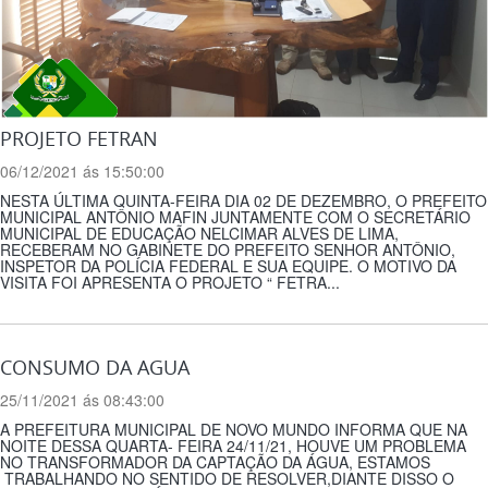
PROJETO FETRAN
06/12/2021 ás 15:50:00
NESTA ÚLTIMA QUINTA-FEIRA DIA 02 DE DEZEMBRO, O PREFEITO
MUNICIPAL ANTÔNIO MAFIN JUNTAMENTE COM O SECRETÁRIO
MUNICIPAL DE EDUCAÇÃO NELCIMAR ALVES DE LIMA,
RECEBERAM NO GABINETE DO PREFEITO SENHOR ANTÔNIO,
INSPETOR DA POLÍCIA FEDERAL E SUA EQUIPE. O MOTIVO DA
VISITA FOI APRESENTA O PROJETO “ FETRA...
CONSUMO DA AGUA
25/11/2021 ás 08:43:00
A PREFEITURA MUNICIPAL DE NOVO MUNDO INFORMA QUE NA
NOITE DESSA QUARTA- FEIRA 24/11/21, HOUVE UM PROBLEMA
NO TRANSFORMADOR DA CAPTAÇÃO DA ÁGUA, ESTAMOS
TRABALHANDO NO SENTIDO DE RESOLVER,DIANTE DISSO O