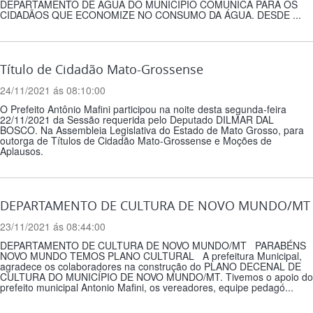
DEPARTAMENTO DE ÁGUA DO MUNICIPIO COMUNICA PARA OS
CIDADÃOS QUE ECONOMIZE NO CONSUMO DA ÁGUA. DESDE ...
Título de Cidadão Mato-Grossense
24/11/2021 ás 08:10:00
O Prefeito Antônio Mafini participou na noite desta segunda-feira
22/11/2021 da Sessão requerida pelo Deputado DILMAR DAL
BOSCO. Na Assembleia Legislativa do Estado de Mato Grosso, para
outorga de Títulos de Cidadão Mato-Grossense e Moções de
Aplausos.
DEPARTAMENTO DE CULTURA DE NOVO MUNDO/MT
23/11/2021 ás 08:44:00
DEPARTAMENTO DE CULTURA DE NOVO MUNDO/MT PARABÉNS
NOVO MUNDO TEMOS PLANO CULTURAL A prefeitura Municipal,
agradece os colaboradores na construção do PLANO DECENAL DE
CULTURA DO MUNICÍPIO DE NOVO MUNDO/MT. Tivemos o apoio do
prefeito municipal Antonio Mafini, os vereadores, equipe pedagó...