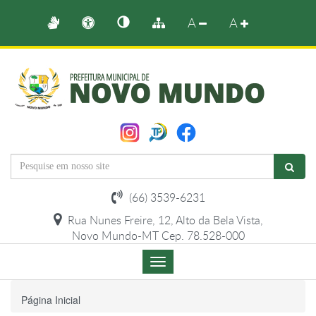
A
A
(66) 3539-6231
Rua Nunes Freire, 12, Alto da Bela Vista,
Novo Mundo-MT Cep. 78.528-000
Menu
de
Navegação
Página Inicial