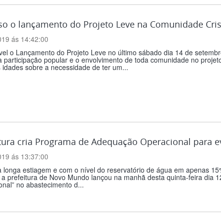
so o lançamento do Projeto Leve na Comunidade Cris
019 ás 14:42:00
ível o Lançamento do Projeto Leve no último sábado dia 14 de setemb
 participação popular e o envolvimento de toda comunidade no projeto 
 idades sobre a necessidade de ter um...
tura cria Programa de Adequação Operacional para ev
019 ás 13:37:00
 longa estiagem e com o nível do reservatório de água em apenas 15% 
 a prefeitura de Novo Mundo lançou na manhã desta quinta-feira dia
nal” no abastecimento d...