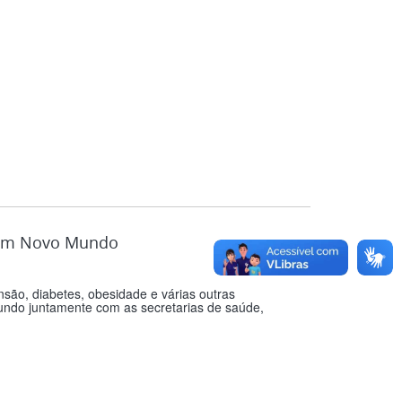
l em Novo Mundo
ão, diabetes, obesidade e várias outras
undo juntamente com as secretarias de saúde,