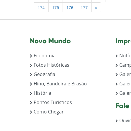
Previous
174
175
176
177
»
Novo Mundo
Impr
Economia
Notíc
Fotos Históricas
Camp
Geografia
Galer
Hino, Bandeira e Brasão
Galer
História
Galer
Pontos Turísticos
Fale
Como Chegar
Ouvid