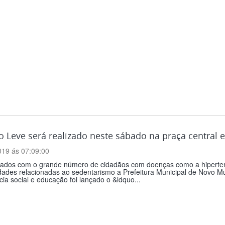
o Leve será realizado neste sábado na praça centra
019 ás 07:09:00
ados com o grande número de cidadãos com doenças como a hipertens
dades relacionadas ao sedentarismo a Prefeitura Municipal de Novo M
cia social e educação foi lançado o &ldquo...