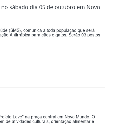
o no sábado dia 05 de outubro em Novo
Saúde (SMS), comunica a toda população que será
ção Antirrábica para cães e gatos. Serão 03 postos
Projeto Leve” na praça central em Novo Mundo. O
ém de atividades culturais, orientação alimentar e