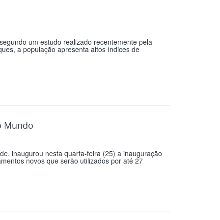
 segundo um estudo realizado recentemente pela
ques, a população apresenta altos índices de
vo Mundo
de, inaugurou nesta quarta-feira (25) a inauguração
amentos novos que serão utilizados por até 27