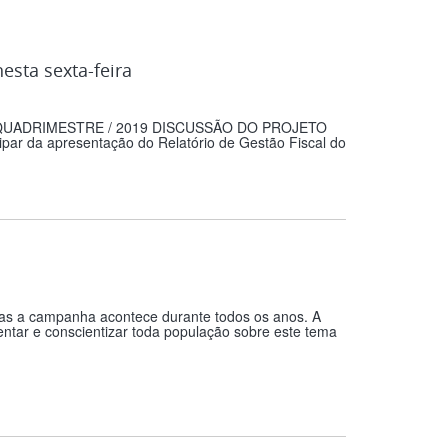
esta sexta-feira
° QUADRIMESTRE / 2019 DISCUSSÃO DO PROJETO
r da apresentação do Relatório de Gestão Fiscal do
mas a campanha acontece durante todos os anos. A
ntar e conscientizar toda população sobre este tema