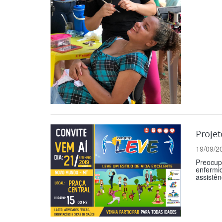
Projet
19/09/2
Preocup
enfermi
assistên