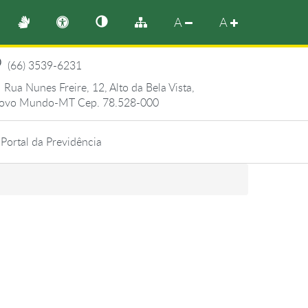
A
A
(66) 3539-6231
Rua Nunes Freire, 12, Alto da Bela Vista,
ovo Mundo-MT Cep. 78.528-000
Portal da Previdência