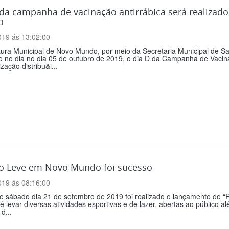
 da campanha de vacinação antirrábica será realizad
o
019 ás 13:02:00
itura Municipal de Novo Mundo, por meio da Secretaria Municipal de 
o no dia no dia 05 de outubro de 2019, o dia D da Campanha de Vacina
zação distribu&i...
to Leve em Novo Mundo foi sucesso
019 ás 08:16:00
o sábado dia 21 de setembro de 2019 foi realizado o lançamento do “
 é levar diversas atividades esportivas e de lazer, abertas ao público al
d...