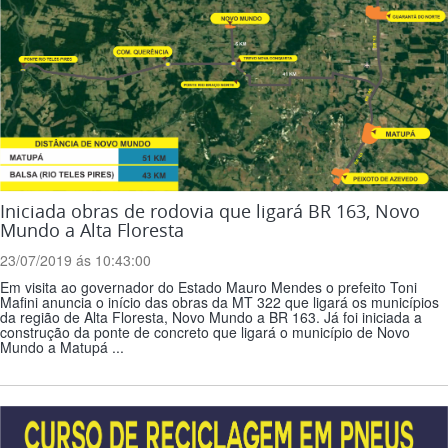
Iniciada obras de rodovia que ligará BR 163, Novo
Mundo a Alta Floresta
23/07/2019 ás 10:43:00
Em visita ao governador do Estado Mauro Mendes o prefeito Toni
Mafini anuncia o início das obras da MT 322 que ligará os municípios
da região de Alta Floresta, Novo Mundo a BR 163. Já foi iniciada a
construção da ponte de concreto que ligará o município de Novo
Mundo a Matupá ...