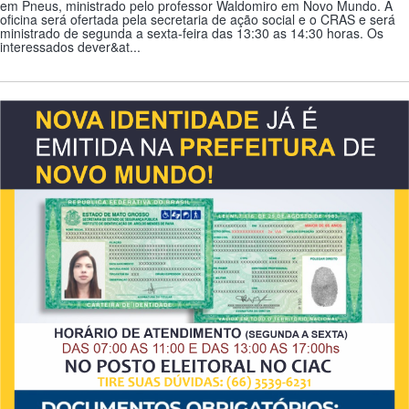
em Pneus, ministrado pelo professor Waldomiro em Novo Mundo. A
oficina será ofertada pela secretaria de ação social e o CRAS e será
ministrado de segunda a sexta-feira das 13:30 as 14:30 horas. Os
interessados dever&at...