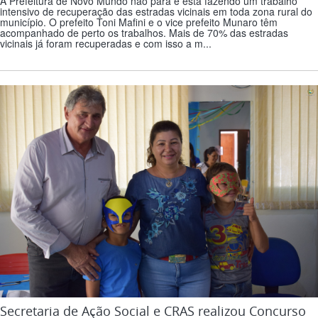
A Prefeitura de Novo Mundo não para e está fazendo um trabalho
intensivo de recuperação das estradas vicinais em toda zona rural do
município. O prefeito Toni Mafini e o vice prefeito Munaro têm
acompanhado de perto os trabalhos. Mais de 70% das estradas
vicinais já foram recuperadas e com isso a m...
Secretaria de Ação Social e CRAS realizou Concurso