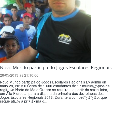
Novo Mundo participa do Jogos Escolares Regionais
28/05/2013 ás 21:10:06
Novo Mundo participa do Jogos Escolares Regionais By admin on
maio 28, 2013 0 Cerca de 1.600 estudantes de 17 municï¿½pios da
regiï¿½o Norte de Mato Grosso se reuniram a partir da sexta-feira,
em Alta Floresta, para a disputa da primeira das dez etapas dos
Jogos Escolares Regionais 2013. Durante a competiï¿½ï¿½o, que
segue atï¿½ a prï¿½xima q...