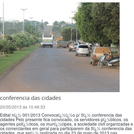
conferencia das cidades
20/05/2013 ás 10:48:33
Edital nï¿½ 001/2013 Convocaï¿½ï¿½o p/ 5ï¿½ conferencia das
cidades Pelo presente fica convocado, os servidores pï¿½blicos, os
agentes polï¿½ticos, os munï¿½cipes, a sociedade civil organizadas e
os comerciantes em geral para participarem da 5ï¿½ conferencia das
cidades, que serï¿½ realizada no dia 23 de maio de 2013 nas