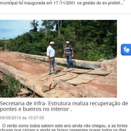
municipal foi inaugurada em 17 /11/2001 na gestão do ex-prefeit...
Secretaria de Infra- Estrutura realiza recuperação de
pontes e bueiros no interior .
08/05/2013 ás 10:07:00
O verão como todos sabem este ano ainda não chegou, e as fortes
chuvas que caíram e ainda se fazem presentes quase todos os dias,