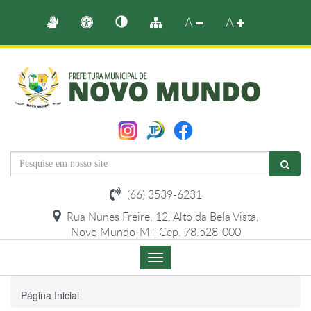
A
A
(66) 3539-6231
Rua Nunes Freire, 12, Alto da Bela Vista,
Novo Mundo-MT Cep. 78.528-000
Menu
de
Navegação
Página Inicial