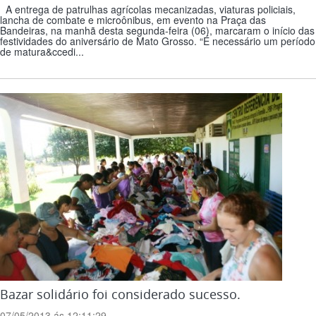
A entrega de patrulhas agrícolas mecanizadas, viaturas policiais,
lancha de combate e microônibus, em evento na Praça das
Bandeiras, na manhã desta segunda-feira (06), marcaram o início das
festividades do aniversário de Mato Grosso. “É necessário um período
de matura&ccedi...
Bazar solidário foi considerado sucesso.
07/05/2013 ás 12:11:29