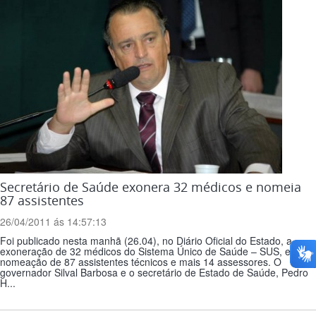
Secretário de Saúde exonera 32 médicos e nomeia
87 assistentes
26/04/2011 ás 14:57:13
Foi publicado nesta manhã (26.04), no Diário Oficial do Estado, a
exoneração de 32 médicos do Sistema Único de Saúde – SUS, e a
nomeação de 87 assistentes técnicos e mais 14 assessores. O
governador Silval Barbosa e o secretário de Estado de Saúde, Pedro
H...