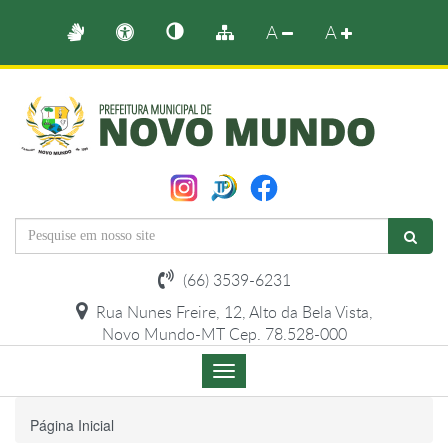
A
A
(66) 3539-6231
Rua Nunes Freire, 12, Alto da Bela Vista,
Novo Mundo-MT Cep. 78.528-000
Menu
de
Navegação
Página Inicial