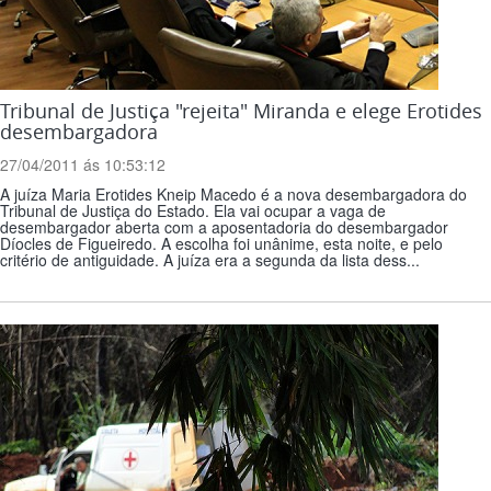
Tribunal de Justiça "rejeita" Miranda e elege Erotides
desembargadora
27/04/2011 ás 10:53:12
A juíza Maria Erotides Kneip Macedo é a nova desembargadora do
Tribunal de Justiça do Estado. Ela vai ocupar a vaga de
desembargador aberta com a aposentadoria do desembargador
Díocles de Figueiredo. A escolha foi unânime, esta noite, e pelo
critério de antiguidade. A juíza era a segunda da lista dess...