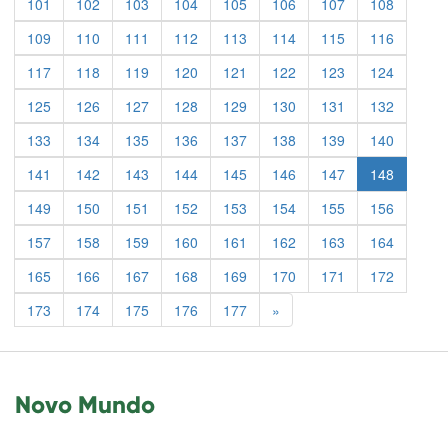
101
102
103
104
105
106
107
108
109
110
111
112
113
114
115
116
117
118
119
120
121
122
123
124
125
126
127
128
129
130
131
132
133
134
135
136
137
138
139
140
141
142
143
144
145
146
147
148
149
150
151
152
153
154
155
156
157
158
159
160
161
162
163
164
165
166
167
168
169
170
171
172
Previous
173
174
175
176
177
»
Novo Mundo