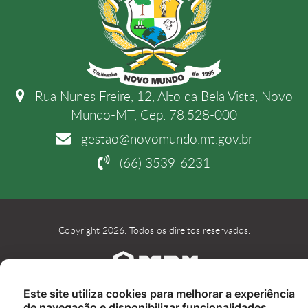
Rua Nunes Freire, 12, Alto da Bela Vista, Novo
Mundo-MT, Cep. 78.528-000
gestao@novomundo.mt.gov.br
(66) 3539-6231
Copyright 2026. Todos os direitos reservados.
Este site utiliza cookies para melhorar a experiência
de navegação e disponibilizar funcionalidades