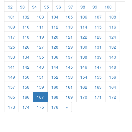
92
93
94
95
96
97
98
99
100
101
102
103
104
105
106
107
108
109
110
111
112
113
114
115
116
117
118
119
120
121
122
123
124
125
126
127
128
129
130
131
132
133
134
135
136
137
138
139
140
141
142
143
144
145
146
147
148
149
150
151
152
153
154
155
156
157
158
159
160
161
162
163
164
165
166
167
168
169
170
171
172
Previous
173
174
175
176
»