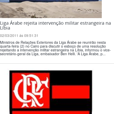
Liga Árabe rejeita intervenção militar estrangeira na
Líbia
02/03/2011 ás 09:51:31
Ministros de Relações Exteriores da Liga Árabe se reunirão nesta
quarta-feira (2) no Cairo para discutir o esboço de uma resolução
rejeitando a intervenção militar estrangeira na Líbia, informou o vice-
secretário-geral da Liga, embaixador Ben Helli. 'A Liga Árabe, p...