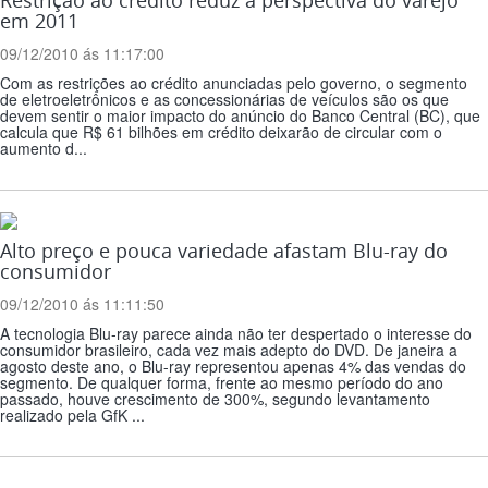
Restrição ao crédito reduz a perspectiva do varejo
em 2011
09/12/2010 ás 11:17:00
Com as restrições ao crédito anunciadas pelo governo, o segmento
de eletroeletrônicos e as concessionárias de veículos são os que
devem sentir o maior impacto do anúncio do Banco Central (BC), que
calcula que R$ 61 bilhões em crédito deixarão de circular com o
aumento d...
Alto preço e pouca variedade afastam Blu-ray do
consumidor
09/12/2010 ás 11:11:50
A tecnologia Blu-ray parece ainda não ter despertado o interesse do
consumidor brasileiro, cada vez mais adepto do DVD. De janeira a
agosto deste ano, o Blu-ray representou apenas 4% das vendas do
segmento. De qualquer forma, frente ao mesmo período do ano
passado, houve crescimento de 300%, segundo levantamento
realizado pela GfK ...