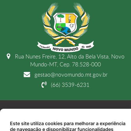
Rua Nunes Freire, 12, Alto da Bela Vista, Novo
Mundo-MT, Cep. 78.528-000
gestao@novomundo.mt.gov.br
(66) 3539-6231
Copyright 2026. Todos os direitos reservados.
Este site utiliza cookies para melhorar a experiência
de navegação e disponibilizar funcionalidades