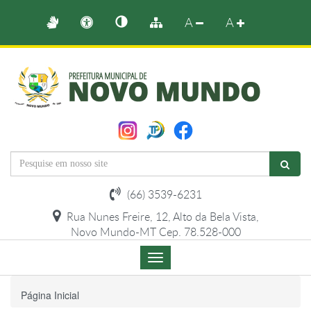
A
A
(66) 3539-6231
Rua Nunes Freire, 12, Alto da Bela Vista,
Novo Mundo-MT Cep. 78.528-000
Menu
de
Navegação
Página Inicial