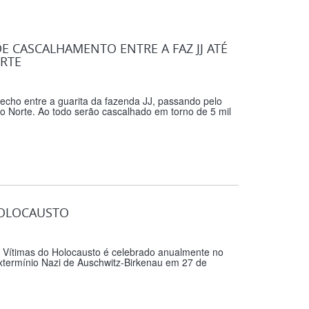
E CASCALHAMENTO ENTRE A FAZ JJ ATÉ
RTE
echo entre a guarita da fazenda JJ, passando pelo
o Norte. Ao todo serão cascalhado em torno de 5 mil
 HOLOCAUSTO
ria das Vítimas do Holocausto é celebrado anualmente no
Extermínio Nazi de Auschwitz-Birkenau em 27 de