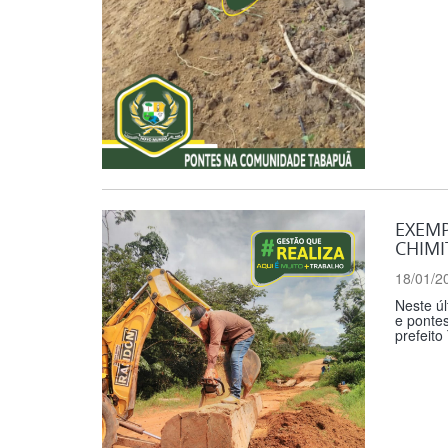
EXEMP
CHIMI
18/01/2
Neste úl
e pontes
prefeito