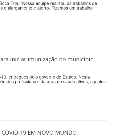
 Boca Fria. "Nossa equipe realizou os trabalhos de
os o alargamento e aterro. Fizemos um trabalho
ara iniciar imunização no município
-19, entregues pelo governo do Estado. Nesta
o dos profissionais da área de saúde ativos, aqueles
A COVID-19 EM NOVO MUNDO.