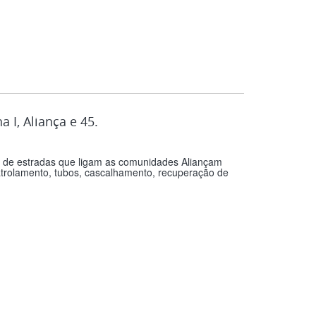
I, Aliança e 45.
ção de estradas que ligam as comunidades Aliançam
patrolamento, tubos, cascalhamento, recuperação de