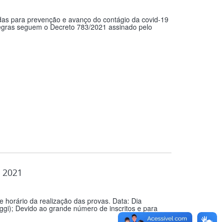
as para prevenção e avanço do contágio da covid-19
regras seguem o Decreto 783/2021 assinado pelo
 2021
 horário da realização das provas. Data: Dia
gi); Devido ao grande número de inscritos e para