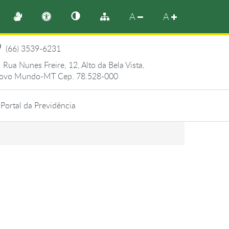
A
A
(66) 3539-6231
Rua Nunes Freire, 12, Alto da Bela Vista,
ovo Mundo-MT Cep. 78.528-000
Portal da Previdência