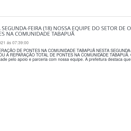
 SEGUNDA-FEIRA (18) NOSSA EQUIPE DO SETOR DE 
ES NA COMUNIDADE TABAPUÃ
021 ás 07:39:00
RAÇÃO DE PONTES NA COMUNIDADE TABAPUÃ NESTA SEGUNDA-F
OU A REPARAÇÃO TOTAL DE PONTES NA COMUNIDADE TABAPUÃ. Quer
de pelo apoio e parceria com nossa equipe. A prefeitura destaca que 