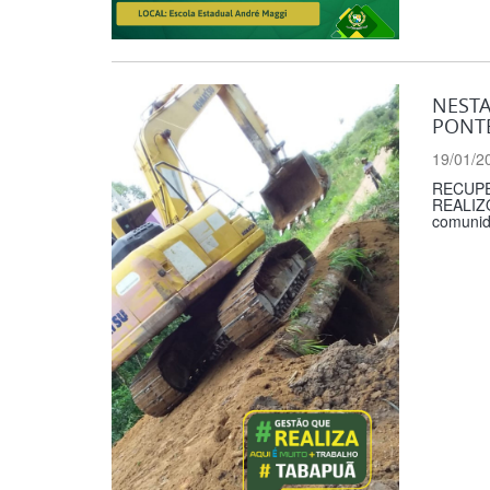
NESTA
PONT
19/01/2
RECUPE
REALIZ
comunida