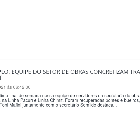
LO: EQUIPE DO SETOR DE OBRAS CONCRETIZAM TRA
T
021 ás 06:42:00
timo final de semana nossa equipe de servidores da secretaria de obr
 na Linha Pacuri e Linha Chimit. Foram recuperadas pontes e bueiros
 Toni Mafini juntamente com o secretário Semildo destaca...