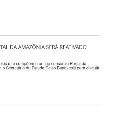
AL DA AMAZÔNIA SERÁ REATIVADO
pios que compõem o antigo consórcio Portal da
 o Secretário de Estado Celso Banazeski para discutir