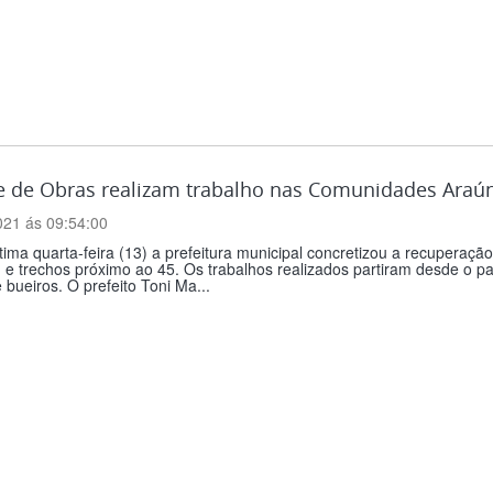
 de Obras realizam trabalho nas Comunidades Araúna 
021 ás 09:54:00
tima quarta-feira (13) a prefeitura municipal concretizou a recupera
 e trechos próximo ao 45. Os trabalhos realizados partiram desde o 
 bueiros. O prefeito Toni Ma...