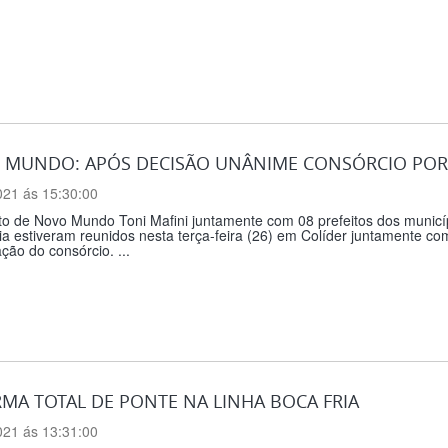
MUNDO: APÓS DECISÃO UNÂNIME CONSÓRCIO PORT
021 ás 15:30:00
to de Novo Mundo Toni Mafini juntamente com 08 prefeitos dos municí
 estiveram reunidos nesta terça-feira (26) em Colíder juntamente com
ação do consórcio. ...
MA TOTAL DE PONTE NA LINHA BOCA FRIA
021 ás 13:31:00