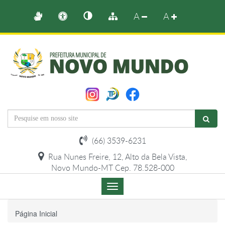
A
A
(66) 3539-6231
Rua Nunes Freire, 12, Alto da Bela Vista,
Novo Mundo-MT Cep. 78.528-000
Menu
de
Navegação
Página Inicial