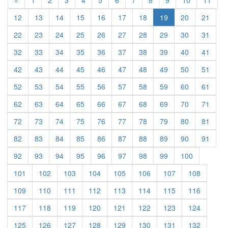
«
1
2
3
4
5
6
7
8
9
10
11
12
13
14
15
16
17
18
19
20
21
22
23
24
25
26
27
28
29
30
31
32
33
34
35
36
37
38
39
40
41
42
43
44
45
46
47
48
49
50
51
52
53
54
55
56
57
58
59
60
61
62
63
64
65
66
67
68
69
70
71
72
73
74
75
76
77
78
79
80
81
82
83
84
85
86
87
88
89
90
91
92
93
94
95
96
97
98
99
100
101
102
103
104
105
106
107
108
109
110
111
112
113
114
115
116
117
118
119
120
121
122
123
124
125
126
127
128
129
130
131
132