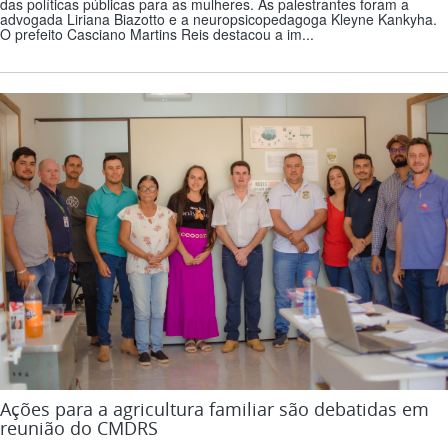
das políticas públicas para as mulheres. As palestrantes foram a
advogada Liriana Biazotto e a neuropsicopedagoga Kleyne Kankyha.
O prefeito Casciano Martins Reis destacou a im...
Ações para a agricultura familiar são debatidas em
reunião do CMDRS