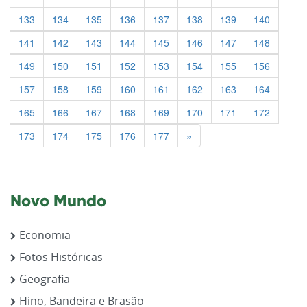
133
134
135
136
137
138
139
140
141
142
143
144
145
146
147
148
149
150
151
152
153
154
155
156
157
158
159
160
161
162
163
164
165
166
167
168
169
170
171
172
Previous
173
174
175
176
177
»
Novo Mundo
Economia
Fotos Históricas
Geografia
Hino, Bandeira e Brasão