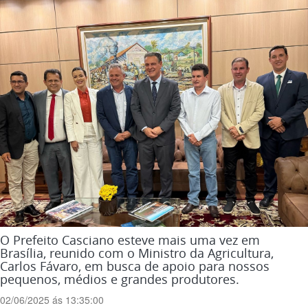
O Prefeito Casciano esteve mais uma vez em
Brasília, reunido com o Ministro da Agricultura,
Carlos Fávaro, em busca de apoio para nossos
pequenos, médios e grandes produtores.
02/06/2025 ás 13:35:00