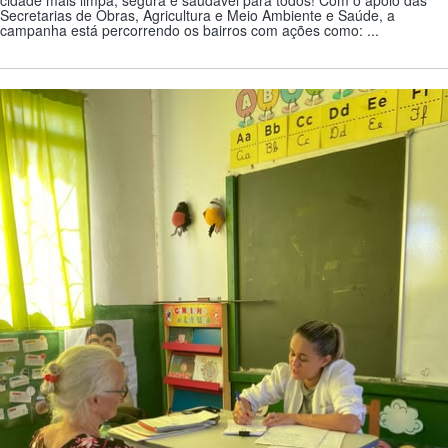
cidade mais limpa, segura e saudável para todos! Com o apoio das
Secretarias de Obras, Agricultura e Meio Ambiente e Saúde, a
campanha está percorrendo os bairros com ações como: ...