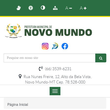
A
A
(66) 3539-6231
Rua Nunes Freire, 12, Alto da Bela Vista,
Novo Mundo-MT Cep. 78.528-000
Menu
de
Navegação
Página Inicial