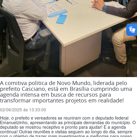
A comitiva politica de Novo Mundo, liderada pelo
prefeito Casciano, está em Brasília cumprindo uma
agenda intensa em busca de recursos para
transformar importantes projetos em realidade!
02/06/2025 ás 13:33:00
Hoje, o prefeito e vereadores se reuniram com o deputado federal
Emanuelzinho, apresentando as principais demandas do município. O
deputado se mostrou receptivo e pronto para ajudar! E a agenda
continua! Outras reuniões e visitas seguem ao longo do dia, sempre
com o objetivo de trazer mais investimentos e melhorias para nosso