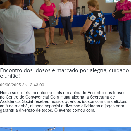
Encontro dos Idosos é marcado por alegria, cuidado
e união!
02/06/2025 ás 13:43:00
Nesta sexta-feira aconteceu mais um animado Encontro dos Idosos
no Centro de Convivência! Com muita alegria, a Secretaria de
Assistência Social recebeu nossos queridos idosos com um delicioso
café da manhã, almoço especial e diversas atividades e jogos para
garantir a diversão de todos. O evento contou com...