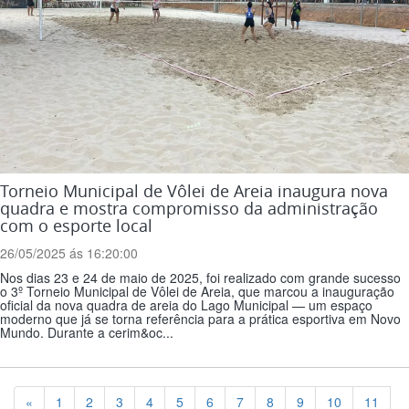
Torneio Municipal de Vôlei de Areia inaugura nova
quadra e mostra compromisso da administração
com o esporte local
26/05/2025 ás 16:20:00
Nos dias 23 e 24 de maio de 2025, foi realizado com grande sucesso
o 3º Torneio Municipal de Vôlei de Areia, que marcou a inauguração
oficial da nova quadra de areia do Lago Municipal — um espaço
moderno que já se torna referência para a prática esportiva em Novo
Mundo. Durante a cerim&oc...
Previous
«
1
2
3
4
5
6
7
8
9
10
11