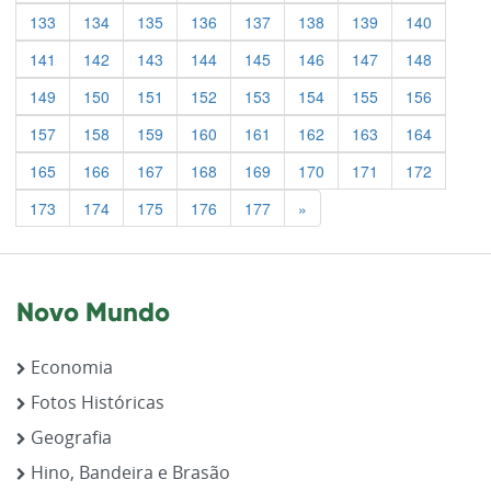
133
134
135
136
137
138
139
140
141
142
143
144
145
146
147
148
149
150
151
152
153
154
155
156
157
158
159
160
161
162
163
164
165
166
167
168
169
170
171
172
Previous
173
174
175
176
177
»
Novo Mundo
Economia
Fotos Históricas
Geografia
Hino, Bandeira e Brasão