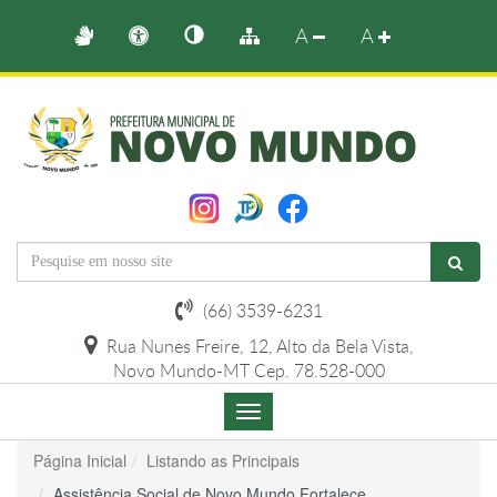
A
A
(66) 3539-6231
Rua Nunes Freire, 12, Alto da Bela Vista,
Novo Mundo-MT Cep. 78.528-000
Menu
de
Navegação
Página Inicial
Listando as Principais
Assistência Social de Novo Mundo Fortalece