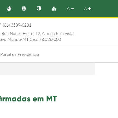
A
A
(66) 3539-6231
Rua Nunes Freire, 12, Alto da Bela Vista,
ovo Mundo-MT Cep. 78.528-000
Portal da Previdência
firmadas em MT