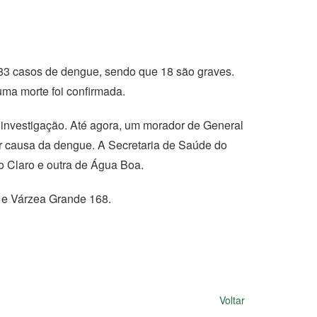
.683 casos de dengue, sendo que 18 são graves.
ma morte foi confirmada.
m investigação. Até agora, um morador de General
r causa da dengue. A Secretaria de Saúde do
o Claro e outra de Água Boa.
 e Várzea Grande 168.
Voltar