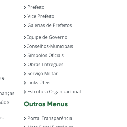
Prefeito
Vice Prefeito
Galerias de Prefeitos
,
Equipe de Governo
Conselhos-Municipais
Símbolos Oficiais
Obras Entregues
Serviço Militar
s e
Links Úteis
Estrutura Organizacional
inanças
aúde
Outros Menus
as
Portal Transparência