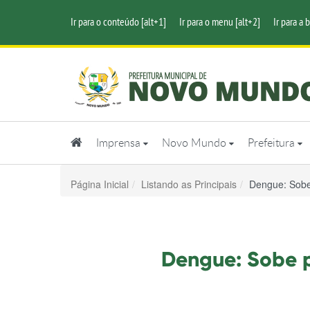
Ir para o conteúdo [alt+1]
Ir para o menu [alt+2]
Ir para a 
Imprensa
Novo Mundo
Prefeitura
Página Inicial
Listando as Principais
Dengue: Sobe
Dengue: Sobe 