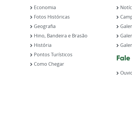
Economia
Notíc
Fotos Históricas
Camp
Geografia
Galer
Hino, Bandeira e Brasão
Galer
História
Galer
Pontos Turísticos
Fale
Como Chegar
Ouvid