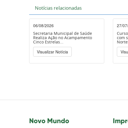
Notícias relacionadas
06/08/2026
27/07
Secretaria Municipal de Saúde
Curso
Realiza Ação no Acampamento
com s
Cinco Estrelas...
Norte
Visualizar Notícia
Visu
Novo Mundo
Impr