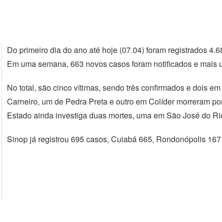
Do primeiro dia do ano até hoje (07.04) foram registrados 4
Em uma semana, 663 novos casos foram notificados e mais u
No total, são cinco vítimas, sendo três confirmados e dois e
Carneiro, um de Pedra Preta e outro em Colíder morreram po
Estado ainda investiga duas mortes, uma em São José do Ri
Sinop já registrou 695 casos, Cuiabá 665, Rondonópolis 167