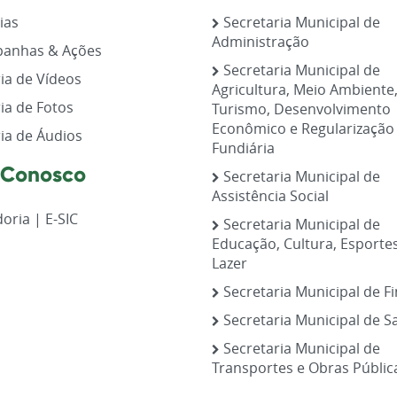
ias
Secretaria Municipal de
Administração
anhas & Ações
Secretaria Municipal de
ia de Vídeos
Agricultura, Meio Ambiente
ia de Fotos
Turismo, Desenvolvimento
Econômico e Regularização
ia de Áudios
Fundiária
 Conosco
Secretaria Municipal de
Assistência Social
oria | E-SIC
Secretaria Municipal de
Educação, Cultura, Esporte
Lazer
Secretaria Municipal de F
Secretaria Municipal de S
Secretaria Municipal de
Transportes e Obras Públic