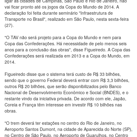
ligar as cidades de Campinas, São Paulo e Rio de Janeiro, não
vai ficar pronto até os jogos da Copa do Mundo de 2014. A
declaração foi feita durante seminário "Infraestrutura de
Transporte no Brasil", realizado em São Paulo, nesta sexta-feira
(27).
"O TAV não será projeto para a Copa do Mundo e nem para
Copa das Confederações. Há necessidade de pelo menos seis
anos para a conclusão das obras", disse Figueiredo. A Copa das
Confederações será realizada em 2013 e a Copa do Mundo, em
2014.
Figueiredo disse que o sistema terá custo de R$ 33 bilhões,
sendo que o governo Federal deverá entrar com R$ 3,3 bilhões,
outros R$ 20 bilhões, que serão disponibilizados pelo Banco
Nacional de Desenvolvimento Econômico e Social (BNDES), e o
restante vindo da iniciativa privada. De acordo com ele, Japão,
Coreia e França têm interesse em investir R$ 10 bilhões nas
obras.
"O trem deverá ter estações no centro do Rio de Janeiro, no
Aeroporto Santos Dumont, na cidade de Aparecida do Norte (SP),
no Centro de São Paulo, no Aeroporto de Guarulhos, no Centro