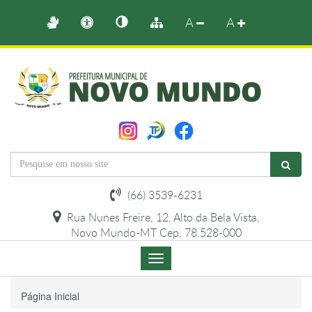
A
A
(66) 3539-6231
Rua Nunes Freire, 12, Alto da Bela Vista,
Novo Mundo-MT Cep. 78.528-000
Menu
de
Navegação
Página Inicial