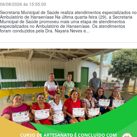
06/08/2026 ás 15:55:00
Secretaria Municipal de Saúde realiza atendimentos especializados no
Ambulatório de Hanseníase Na última quarta-feira (29), a Secretaria
Municipal de Saúde promoveu mais uma etapa de atendimentos
especializados no Ambulatório de Hanseníase. Os atendimentos
foram conduzidos pela Dra. Nayara Neves e...