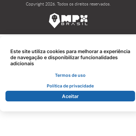
Copyright 2026. Todos os direitos reservados.
Este site utiliza cookies para melhorar a experiência
de navegação e disponibilizar funcionalidades
adicionais
Termos de uso
Política de privacidade
Aceitar