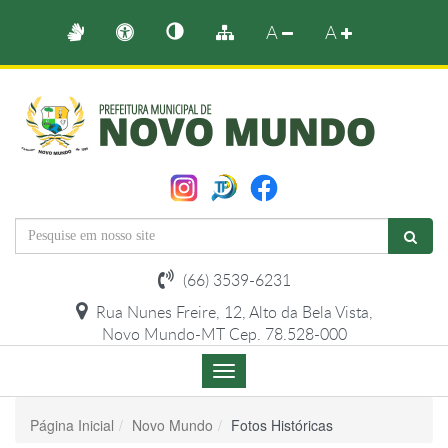
A
A
(66) 3539-6231
Rua Nunes Freire, 12, Alto da Bela Vista,
Novo Mundo-MT Cep. 78.528-000
Menu
de
Navegação
Página Inicial
Novo Mundo
Fotos Históricas